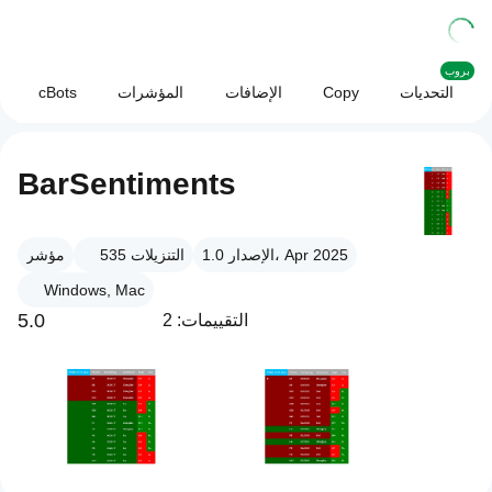
بروب
التحديات
Copy
الإضافات
المؤشرات
cBots
BarSentiments
الإصدار 1.0، Apr 2025
التنزيلات
535
مؤشر
Windows, Mac
5.0
التقييمات: 2