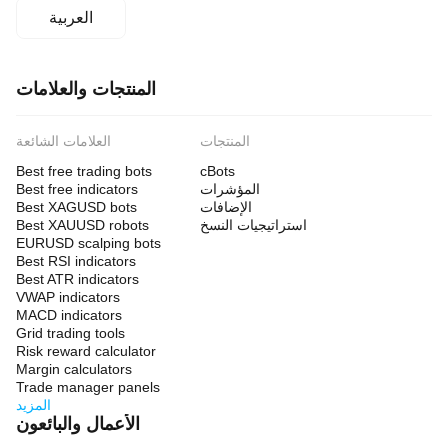
العربية
المنتجات والعلامات
المنتجات
العلامات الشائعة
Best free trading bots
cBots
المؤشرات
Best free indicators
الإضافات
Best XAGUSD bots
استراتيجيات النسخ
Best XAUUSD robots
EURUSD scalping bots
Best RSI indicators
Best ATR indicators
VWAP indicators
MACD indicators
Grid trading tools
Risk reward calculator
Margin calculators
Trade manager panels
المزيد
الأعمال والبائعون