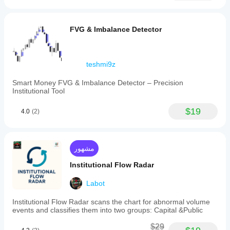
FVG & Imbalance Detector
teshmi9z
Smart Money FVG & Imbalance Detector – Precision
Institutional Tool
$19
4.0
(2)
مشهور
Institutional Flow Radar
Labot
Institutional Flow Radar scans the chart for abnormal volume
events and classifies them into two groups: Capital &Public
$29