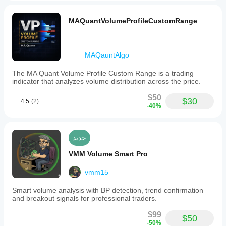
MAQuantVolumeProfileCustomRange
MAQauntAlgo
The MA Quant Volume Profile Custom Range is a trading
indicator that analyzes volume distribution across the price.
$50
$30
4.5
(2)
-40%
جديد
VMM Volume Smart Pro
vmm15
Smart volume analysis with BP detection, trend confirmation
and breakout signals for professional traders.
$99
$50
-50%