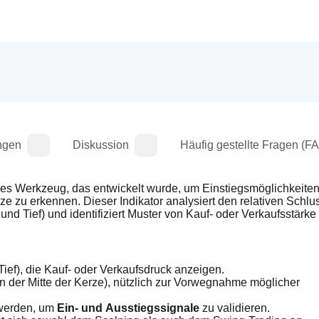
ngen
Diskussion
Häufig gestellte Fragen (F
ives Werkzeug, das entwickelt wurde, um Einstiegsmöglichkeiten
e zu erkennen. Dieser Indikator analysiert den relativen Schlus
und Tief) und identifiziert Muster von Kauf- oder Verkaufsstärke
ief), die Kauf- oder Verkaufsdruck anzeigen.
in der Mitte der Kerze), nützlich zur Vorwegnahme möglicher 
werden, um 
Ein- und Ausstiegssignale
 zu validieren.