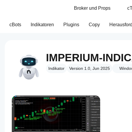
Broker und Props
cT
cBots
Indikatoren
Plugins
Copy
Herausfor
IMPERIUM-INDI
Indikator
Version 1.0, Jun 2025
Windo