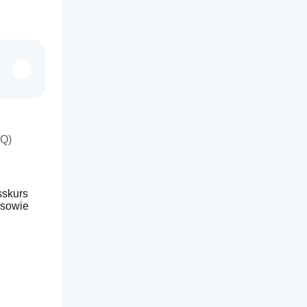
AQ)
 
skurs 
 sowie 