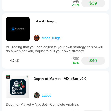
$45
$39
-14%
Like A Dragon
Moss_Klugt
AI Trading that you can adjust to your own strategy, this AI will
do a work for you, Adjust to suit your own strategy
$80
$40
4.5
(2)
-50%
Depth of Market - VIX cBot-v2.0
Labot
Depth of Market + VIX Bot - Complete Analysis