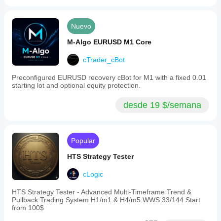
Nuevo
M-Algo EURUSD M1 Core
cTrader_cBot
Preconfigured EURUSD recovery cBot for M1 with a fixed 0.01
starting lot and optional equity protection.
desde 19 $/semana
Popular
HTS Strategy Tester
cLogic
HTS Strategy Tester - Advanced Multi-Timeframe Trend &
Pullback Trading System H1/m1 & H4/m5 WWS 33/144 Start
from 100$