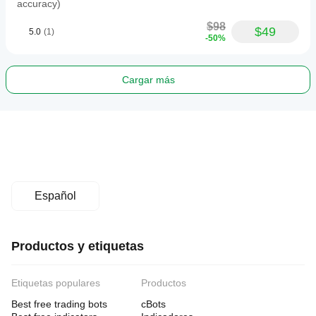
accuracy)
$98
$49
5.0
(1)
-50%
Cargar más
Español
Productos y etiquetas
Etiquetas populares
Productos
Best free trading bots
cBots