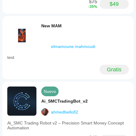
$75
$49
-35%
New MAM
elmamoune.mahmoudi
test
Gratis
Nuevo
Ai_SMCTradingBot_v2
ahmedbello82
Ai_SMC Trading Robot v2 – Precision Smart Money Concept
Automation