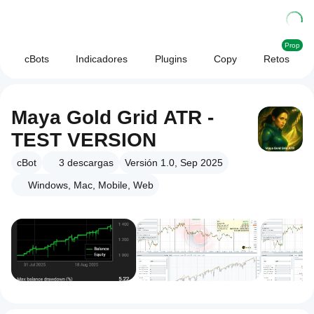
Prop
cBots
Indicadores
Plugins
Copy
Retos
Maya Gold Grid ATR -
TEST VERSION
cBot
3
descargas
Versión 1.0, Sep 2025
Windows, Mac, Mobile, Web