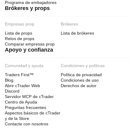
Programa de embajadores
Brókeres y props
Empresas prop
Brókeres
Lista de props
Lista de brókeres
Retos de props
Comparar empresas prop
Apoyo y confianza
Comunidad y ayuda
Condiciones y políticas
Traders First™
Política de privacidad
Blog
Condiciones de uso
Abrir cTrader Web
Derechos de autor
Discord
Servidor MCP de cTrader
Centro de Ayuda
Preguntas frecuentes
Aspectos básicos de cTrader
y de la Store
Contacte con nosotros