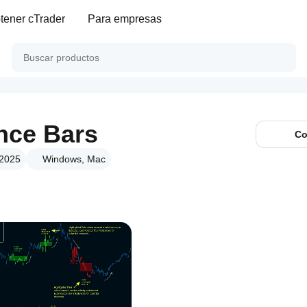
tener cTrader
Para empresas
nce Bars
Co
 2025
Windows, Mac