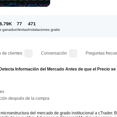
6.79K
77
471
s ganados
Ventas
Instalaciones gratis
 de clientes
Conversación
Preguntas frecu
 Detecta Información del Mercado Antes de que el Precio s
les
ación después de la compra
e microestructura del mercado de grado institucional a cTrader. 