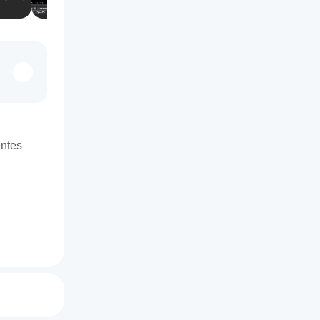
entes