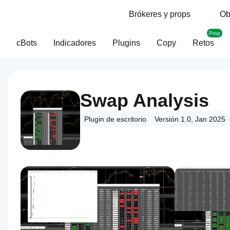
Brókeres y props
Ob
Prop
cBots
Indicadores
Plugins
Copy
Retos
Swap Analysis
Plugin de escritorio
Versión 1.0, Jan 2025