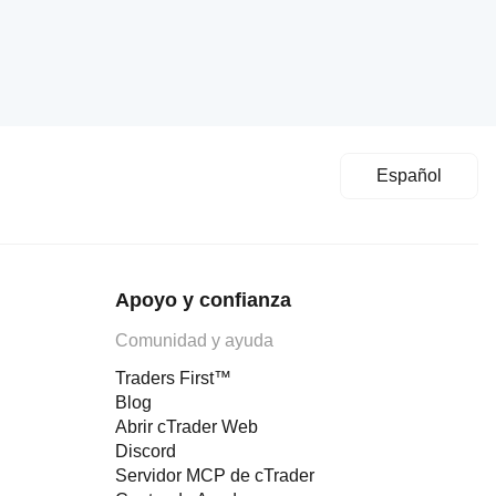
Español
Apoyo y confianza
Comunidad y ayuda
Traders First™
Blog
Abrir cTrader Web
Discord
Servidor MCP de cTrader