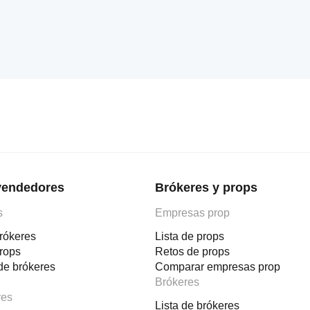
vendedores
Brókeres y props
s
Empresas prop
rókeres
Lista de props
props
Retos de props
de brókeres
Comparar empresas prop
Brókeres
res
Lista de brókeres