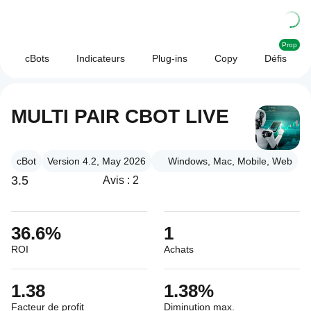
Prop
cBots
Indicateurs
Plug-ins
Copy
Défis
MULTI PAIR CBOT LIVE
cBot
Version 4.2, May 2026
Windows, Mac, Mobile, Web
3.5
Avis : 2
36.6%
1
ROI
Achats
1.38
1.38%
Facteur de profit
Diminution max.