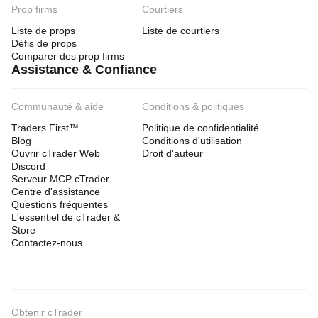
Prop firms
Courtiers
Liste de props
Liste de courtiers
Défis de props
Comparer des prop firms
Assistance & Confiance
Communauté & aide
Conditions & politiques
Traders First™
Politique de confidentialité
Blog
Conditions d'utilisation
Ouvrir cTrader Web
Droit d'auteur
Discord
Serveur MCP cTrader
Centre d'assistance
Questions fréquentes
L'essentiel de cTrader &
Store
Contactez-nous
Obtenir cTrader