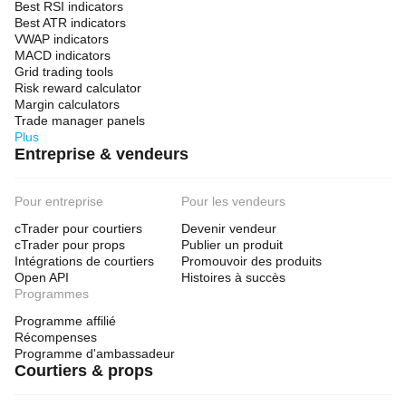
Best RSI indicators
Best ATR indicators
VWAP indicators
MACD indicators
Grid trading tools
Risk reward calculator
Margin calculators
Trade manager panels
Plus
Entreprise & vendeurs
Pour entreprise
Pour les vendeurs
cTrader pour courtiers
Devenir vendeur
cTrader pour props
Publier un produit
Intégrations de courtiers
Promouvoir des produits
Open API
Histoires à succès
Programmes
Programme affilié
Récompenses
Programme d'ambassadeur
Courtiers & props