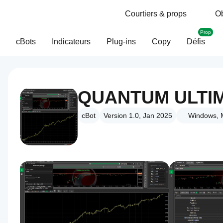
Courtiers & props
Ob
Prop
cBots
Indicateurs
Plug-ins
Copy
Défis
cBot
Version 1.0, Jan 2025
Windows, 