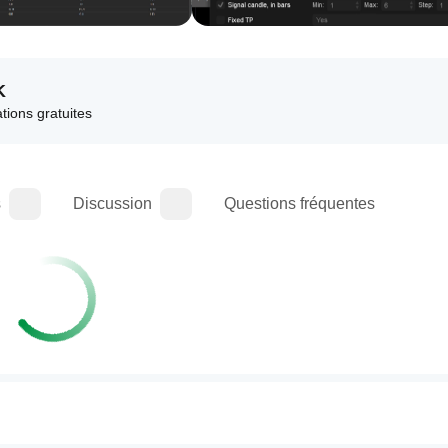
K
ations gratuites
s
Discussion
Questions fréquentes