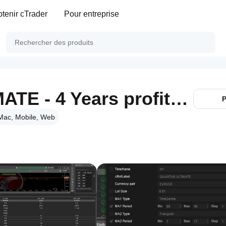
tenir cTrader
Pour entreprise
QUANTUM ULTIMATE - 4 Years profitable Backtest
P
Mac, Mobile, Web