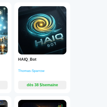
HAIQ_Bot
Thomas-Sparrow
dès 38 $/semaine