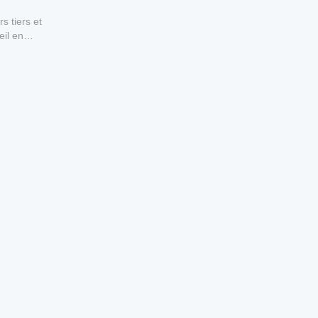
s tiers et
eil en