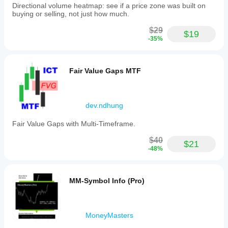
Directional volume heatmap: see if a price zone was built on
buying or selling, not just how much.
$29
$19
-35%
Fair Value Gaps MTF
dev.ndhung
Fair Value Gaps with Multi-Timeframe.
$40
$21
-48%
MM-Symbol Info (Pro)
MoneyMasters