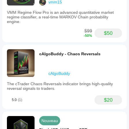
vmm15
VMM Regime Flow Pro is an advanced quantitative market
regime classifier, a real-time MARKOV Chain probability
engine.
$99
$50
-50%
cAlgoBuddy - Chaos Reversals
cAlgoBuddy
The cTrader Chaos Reversals indicator brings high-quality
reversal signals to traders.
$20
5.0
(1)
Nouveau