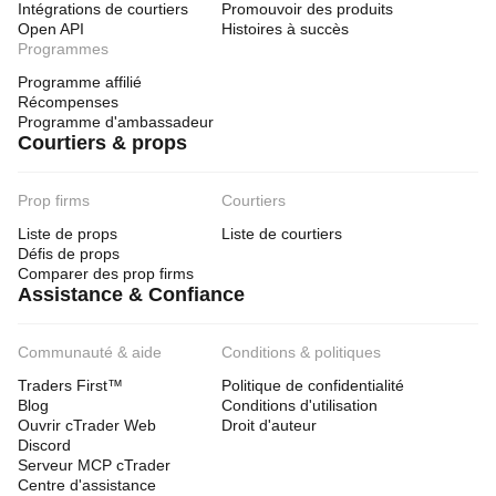
Intégrations de courtiers
Promouvoir des produits
Open API
Histoires à succès
Programmes
Programme affilié
Récompenses
Programme d'ambassadeur
Courtiers & props
Prop firms
Courtiers
Liste de props
Liste de courtiers
Défis de props
Comparer des prop firms
Assistance & Confiance
Communauté & aide
Conditions & politiques
Traders First™
Politique de confidentialité
Blog
Conditions d'utilisation
Ouvrir cTrader Web
Droit d'auteur
Discord
Serveur MCP cTrader
Centre d'assistance