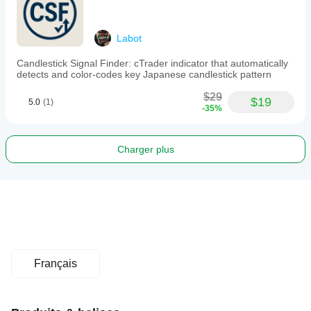
Labot
Candlestick Signal Finder: cTrader indicator that automatically
detects and color-codes key Japanese candlestick pattern
$29
$19
5.0
(1)
-35%
Charger plus
Français