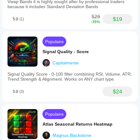
Vwap Bands it is highly sought after by professional traders
because it includes Standard Deviation Bands
$29
$19
5.0
(1)
-35%
Populaire
Signal Quality - Score
Capitalmente
Signal Quality Score - 0-100 filter combining RSI, Volume, ATR,
Trend Strength & Alignment. Works on ANY chart type.
$24
5.0
(3)
Populaire
Atlas Seasonal Returns Heatmap
Magnus.Blackstone