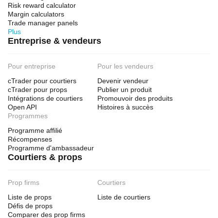
Risk reward calculator
Margin calculators
Trade manager panels
Plus
Entreprise & vendeurs
Pour entreprise
Pour les vendeurs
cTrader pour courtiers
Devenir vendeur
cTrader pour props
Publier un produit
Intégrations de courtiers
Promouvoir des produits
Open API
Histoires à succès
Programmes
Programme affilié
Récompenses
Programme d'ambassadeur
Courtiers & props
Prop firms
Courtiers
Liste de props
Liste de courtiers
Défis de props
Comparer des prop firms