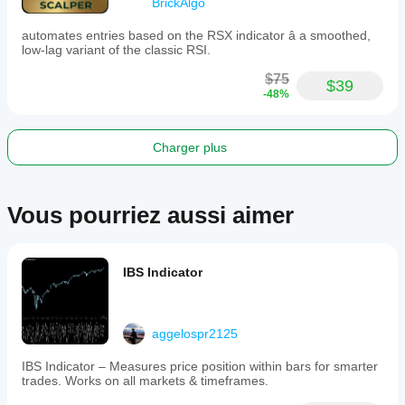
BrickAlgo
automates entries based on the RSX indicator â a smoothed,
low-lag variant of the classic RSI.
$75
$39
-48%
Charger plus
Vous pourriez aussi aimer
IBS Indicator
aggelospr2125
IBS Indicator – Measures price position within bars for smarter
trades. Works on all markets & timeframes.