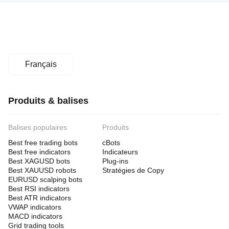
Français
Produits & balises
Balises populaires
Produits
Best free trading bots
cBots
Best free indicators
Indicateurs
Best XAGUSD bots
Plug-ins
Best XAUUSD robots
Stratégies de Copy
EURUSD scalping bots
Best RSI indicators
Best ATR indicators
VWAP indicators
MACD indicators
Grid trading tools