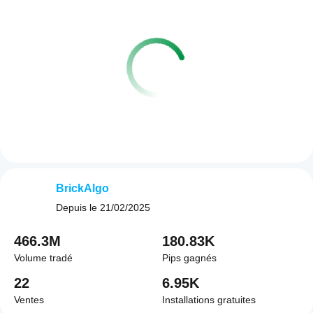
BrickAlgo
Depuis le
21/02/2025
466.3M
180.83K
Volume tradé
Pips gagnés
22
6.95K
Ventes
Installations gratuites