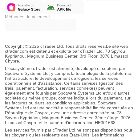
Méthodes de paiement
Copyright © 2026 cTrader Ltd. Tous droits réservés.
Le site web
ctrader.com est détenu et exploité par cTrader Ltd, 78 Spyrou
Kyprianou, Magnum Business Center, 3rd Floor, 3076 Limassol
Chypre.
L'écosystème cTrader est alimenté, développé et soutenu par
Spotware Systems Ltd, y compris la technologie de la plateforme,
l'infrastructure, le développement de logiciels, les services
opérationnels et d'assistance. Certains services (gestion des
frais, paiement, facturation, services connexes) peuvent
également être fournis par Spotware Systems Ltd et/ou d'autres
sociétés du même groupe, comme indiqué lors du paiement, sur
les factures ou dans les conditions applicables. Spotware
Systems Ltd est une société à responsabilité limitée constituée en
République de Chypre, avec une adresse enregistrée au 78
Spyrou Kyprianou, Magnum Business Center, 3ème étage, 3076
Limassol Chypre et le numéro d'incorporation HE301668.
Les services fournis par cTrader Ltd ne sont pas disponibles pour
les citoyens ou les résidents des États-Unis. Les informations