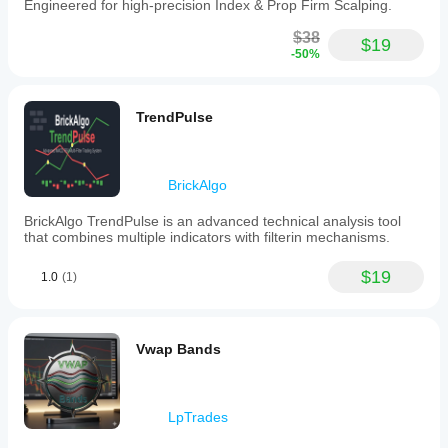
Engineered for high-precision Index & Prop Firm Scalping.
$38
$19
-50%
TrendPulse
BrickAlgo
BrickAlgo TrendPulse is an advanced technical analysis tool
that combines multiple indicators with filterin mechanisms.
$19
1.0
(1)
Vwap Bands
LpTrades