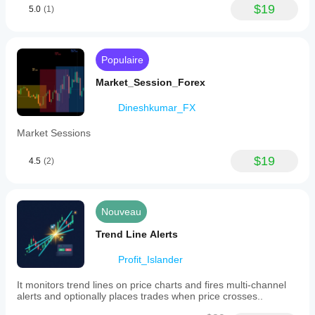
$19
5.0
(1)
Populaire
Market_Session_Forex
Dineshkumar_FX
Market Sessions
$19
4.5
(2)
Nouveau
Trend Line Alerts
Profit_Islander
It monitors trend lines on price charts and fires multi-channel
alerts and optionally places trades when price crosses..