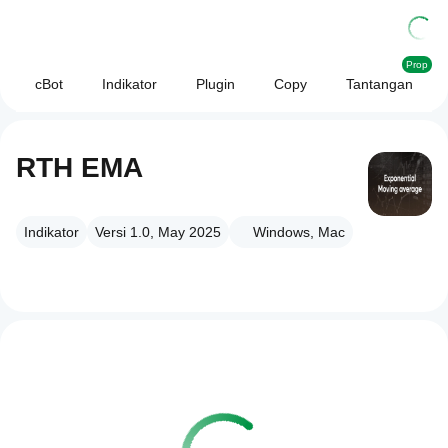
Prop
cBot
Indikator
Plugin
Copy
Tantangan
RTH EMA
Indikator
Versi 1.0, May 2025
Windows, Mac