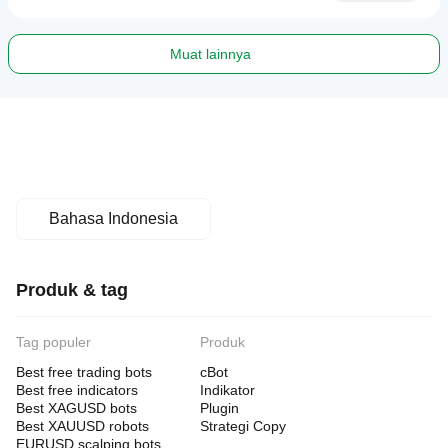
Muat lainnya
Bahasa Indonesia
Produk & tag
Tag populer
Produk
Best free trading bots
cBot
Best free indicators
Indikator
Best XAGUSD bots
Plugin
Best XAUUSD robots
Strategi Copy
EURUSD scalping bots