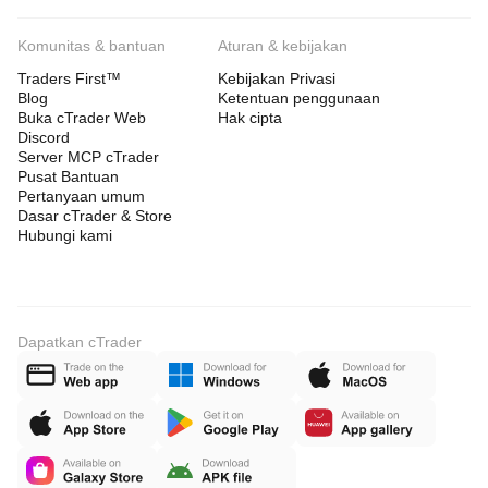
Komunitas & bantuan
Aturan & kebijakan
Traders First™
Kebijakan Privasi
Blog
Ketentuan penggunaan
Buka cTrader Web
Hak cipta
Discord
Server MCP cTrader
Pusat Bantuan
Pertanyaan umum
Dasar cTrader & Store
Hubungi kami
Dapatkan cTrader