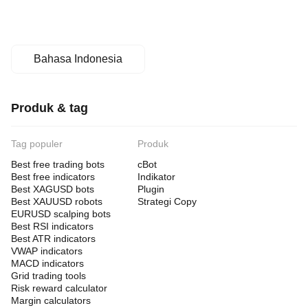
Bahasa Indonesia
Produk & tag
Tag populer
Produk
Best free trading bots
cBot
Best free indicators
Indikator
Best XAGUSD bots
Plugin
Best XAUUSD robots
Strategi Copy
EURUSD scalping bots
Best RSI indicators
Best ATR indicators
VWAP indicators
MACD indicators
Grid trading tools
Risk reward calculator
Margin calculators