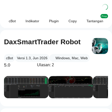
Prop
cBot
Indikator
Plugin
Copy
Tantangan
DaxSmartTrader Robot
cBot
Versi 1.3, Jun 2026
Windows, Mac, Web
5.0
Ulasan: 2