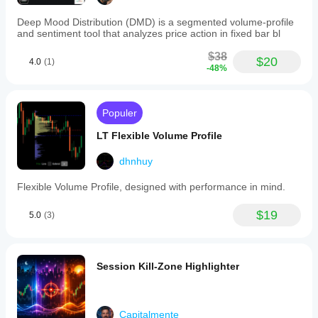
Deep Mood Distribution (DMD) is a segmented volume-profile
and sentiment tool that analyzes price action in fixed bar bl
$38
$20
4.0
(1)
-48%
Populer
LT Flexible Volume Profile
dhnhuy
Flexible Volume Profile, designed with performance in mind.
$19
5.0
(3)
Session Kill-Zone Highlighter
Capitalmente