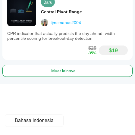
Baru
Central Pivot Range
tjmcmanus2004
CPR indicator that actually predicts the day ahead: width
percentile scoring for breakout-day detection
$29
$19
-35%
Muat lainnya
Bahasa Indonesia