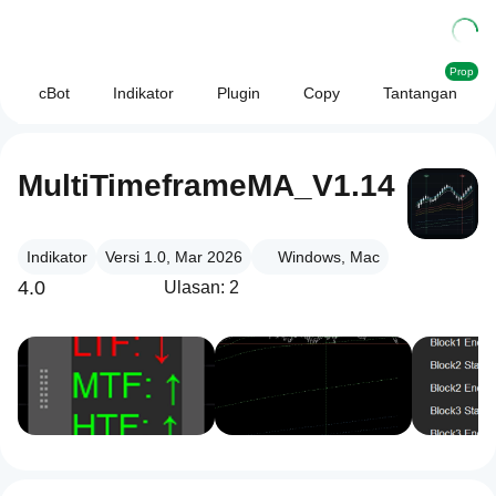
Prop
cBot
Indikator
Plugin
Copy
Tantangan
MultiTimeframeMA_V1.14
Indikator
Versi 1.0, Mar 2026
Windows, Mac
4.0
Ulasan: 2