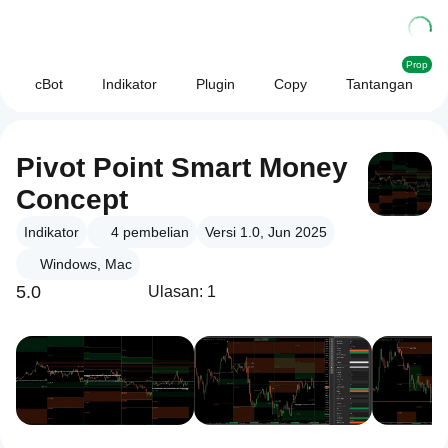
Prop
cBot
Indikator
Plugin
Copy
Tantangan
Pivot Point Smart Money
Concept
Indikator
4
pembelian
Versi 1.0, Jun 2025
Windows, Mac
5.0
Ulasan: 1