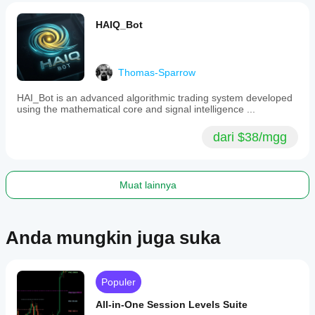
HAIQ_Bot
Thomas-Sparrow
HAI_Bot is an advanced algorithmic trading system developed
using the mathematical core and signal intelligence ...
dari $38/mgg
Muat lainnya
Anda mungkin juga suka
Populer
All-in-One Session Levels Suite