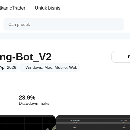
kan cTrader
Untuk bisnis
ng-Bot_V2
 Apr 2026
Windows, Mac, Mobile, Web
23.9%
Drawdown maks