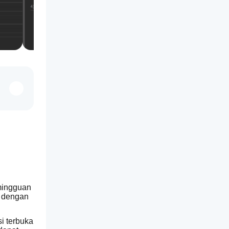
mingguan 
 dengan 
i terbuka 