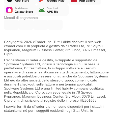
Metodi di pagamento
Copyright © 2026 cTrader Ltd. Tutti i diritti riservati.
Il sito web
ctrader.com è di proprietà e gestito da cTrader Ltd, 78 Spyrou
Kyprianou, Magnum Business Center, 3rd Floor, 3076 Limassol,
Cipro.
L'ecosistema cTrader è gestito, sviluppato e supportato da
Spotware Systems Ltd, inclusi la tecnologia su cui si basa la
piattaforma, l'infrastruttura, lo sviluppo software e i servizi
operativi e di assistenza. Alcuni servizi di pagamento, fatturazione
e associati potrebbero essere forniti anche da Spotware Systems
Ltd e/o da altre società dello stesso gruppo, come indicato
durante il checkout, sulle fatture o nei termini applicabili.
Spotware Systems Ltd è una limited liability company costituita
nella Repubblica di Cipro, con sede legale in 78 Spyrou
Kyprianou, Magnum Business Center, 3rd Floor, 3076 Limassol,
Cipro e n. di iscrizione al registro delle imprese HE301668.
I servizi forniti da cTrader Ltd non sono disponibili per i cittadini
statunitensi né per i soggetti residenti negli Stati Uniti; le