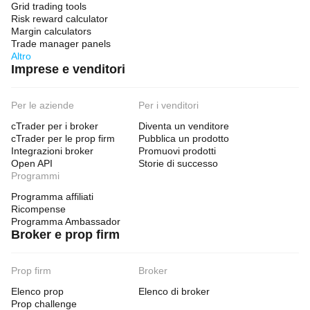
Grid trading tools
Risk reward calculator
Margin calculators
Trade manager panels
Altro
Imprese e venditori
Per le aziende
Per i venditori
cTrader per i broker
Diventa un venditore
cTrader per le prop firm
Pubblica un prodotto
Integrazioni broker
Promuovi prodotti
Open API
Storie di successo
Programmi
Programma affiliati
Ricompense
Programma Ambassador
Broker e prop firm
Prop firm
Broker
Elenco prop
Elenco di broker
Prop challenge