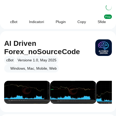
Prop
cBot
Indicatori
Plugin
Copy
Sfide
AI Driven
Forex_noSourceCode
cBot
Versione 1.0, May 2025
Windows, Mac, Mobile, Web