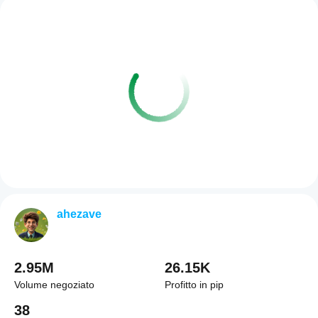
ahezave
2.95M
26.15K
Volume negoziato
Profitto in pip
38