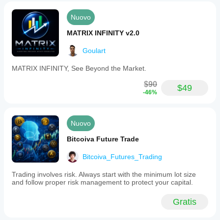
Nuovo
MATRIX INFINITY v2.0
Goulart
MATRIX INFINITY, See Beyond the Market.
$90
$49
-46%
Nuovo
Bitcoiva Future Trade
Bitcoiva_Futures_Trading
Trading involves risk. Always start with the minimum lot size
and follow proper risk management to protect your capital.
Gratis