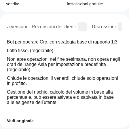
Vendite
Installazioni gratuite
ogia versioni
Recensioni dei clienti
Discussioni
Bot per operare Oro, con strategia base di rapporto 1:3.
Lotto fisso. (regolabile)
Non apre operazioni nei fine settimana, non opera negli 
orari del range Asia per impostazione predefinita 
(regolabile).
Chiude le operazioni il venerdì, chiude solo operazioni 
in profitto.
Gestione del rischio, calcolo del volume in base alla 
percentuale, può essere attivata e disattivata in base 
alle esigenze dell'utente.
Vedi originale
Come