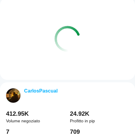
CarlosPascual
412.95K
24.92K
Volume negoziato
Profitto in pip
7
709