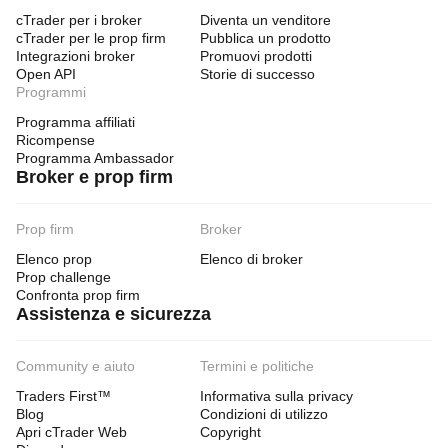
cTrader per i broker
Diventa un venditore
cTrader per le prop firm
Pubblica un prodotto
Integrazioni broker
Promuovi prodotti
Open API
Storie di successo
Programmi
Programma affiliati
Ricompense
Programma Ambassador
Broker e prop firm
Prop firm
Broker
Elenco prop
Elenco di broker
Prop challenge
Confronta prop firm
Assistenza e sicurezza
Community e aiuto
Termini e politiche
Traders First™
Informativa sulla privacy
Blog
Condizioni di utilizzo
Apri cTrader Web
Copyright