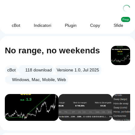
Prop
cBot
Indicatori
Plugin
Copy
Sfide
No range, no weekends
cBot
118
download
Versione 1.0, Jul 2025
Windows, Mac, Mobile, Web