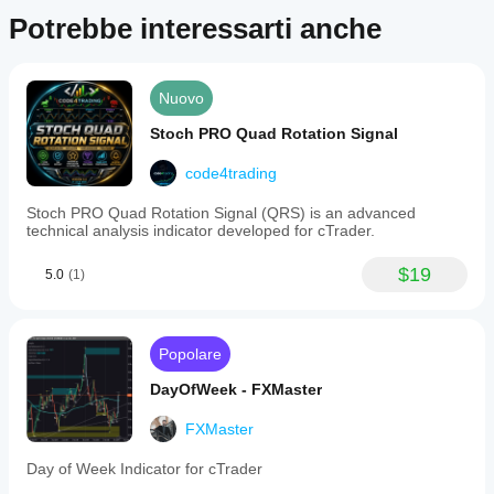
Potrebbe interessarti anche
Nuovo
Stoch PRO Quad Rotation Signal
code4trading
Stoc​h PRO Quad Rotation Signal (QRS) is an advanced
technical analysis indicator developed for cTrader.
$19
5.0
(1)
Popolare
DayOfWeek - FXMaster
FXMaster
Day of Week Indicator for cTrader