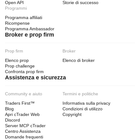
Open API
Storie di successo
Programmi
Programma affiliati
Ricompense
Programma Ambassador
Broker e prop firm
Prop firm
Broker
Elenco prop
Elenco di broker
Prop challenge
Confronta prop firm
Assistenza e sicurezza
Community e aiuto
Termini e politiche
Traders First™
Informativa sulla privacy
Blog
Condizioni di utilizzo
Apri cTrader Web
Copyright
Discord
Server MCP cTrader
Centro Assistenza
Domande frequenti