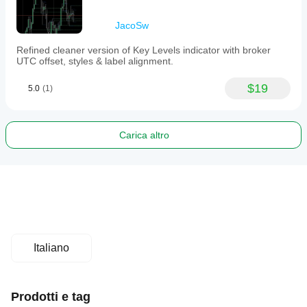
JacoSw
Refined cleaner version of Key Levels indicator with broker
UTC offset, styles & label alignment.
$19
5.0
(1)
Carica altro
Italiano
Prodotti e tag