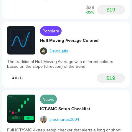
$29
$19
-35%
Popolare
Hull Moving Average Colored
DeuxLatis
The traditional Hull Moving Average with different colours
based on the slope (direction) of the trend.
$19
4.0
(1)
Nuovo
ICT-SMC Setup Checklist
tjmcmanus2004
Full ICT/SMC 4-step setup checker that alerts a long or short