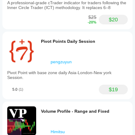
A professional-grade cTrader indicator for traders following the
Inner Circle Trader (ICT) methodology. It replaces 6–8
$25
$20
-20%
Pivot Points Daily Session
pengzuyun
Pivot Point with base zone daily Asia-London-New york
Session.
$19
5.0
(1)
Volume Profile - Range and Fixed
Himitsu