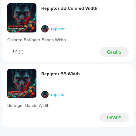
Repiptor BB Colored Width
repiptor
Colored Bollinger Bands Width
Gratis
5.0
(1)
Repiptor BB Width
repiptor
Bollinger Bands Width
Gratis