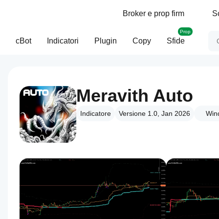
Broker e prop firm
S
Prop
cBot
Indicatori
Plugin
Copy
Sfide
Meravith Auto
Indicatore
Versione 1.0, Jan 2026
Win