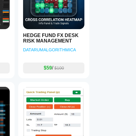
HEDGE FUND FX DESK
RISK MANAGEMENT
DATARUMALGORITHMICA
$59
/
$100