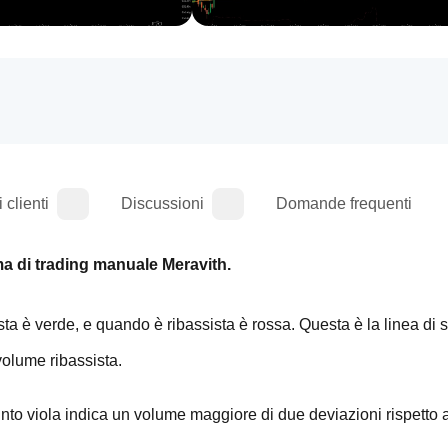
 clienti
Discussioni
Domande frequenti
ma di trading manuale Meravith.
a è verde, e quando è ribassista è rossa. Questa è la linea di s
 volume ribassista.
unto viola indica un volume maggiore di due deviazioni rispetto 