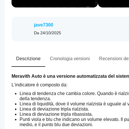
jave7300
Da
24/10/2025
Descrizione
Cronologia versioni
Recensioni dei
Meravith Auto è una versione automatizzata del siste
L'indicatore è composto da:
Linea di tendenza che cambia colore. Quando è rialzist
della tendenza.
Linea di liquidità, dove il volume rialzista è uguale al
Linea di deviazione tripla rialzista.
Linea di deviazione tripla ribassista. 
Punti viola e blu che indicano un volume elevato. Il p
medio, e il punto blu due deviazioni.