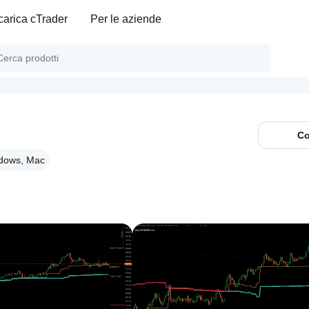
carica cTrader
Per le aziende
Co
dows, Mac