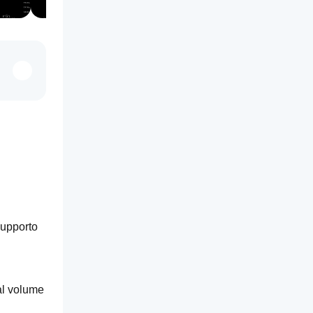
upporto 
al volume 