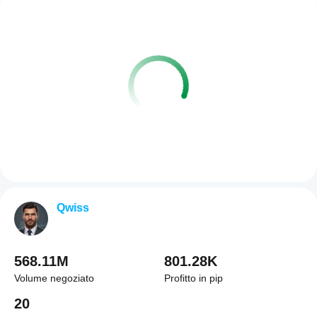
Qwiss
568.11M
801.28K
Volume negoziato
Profitto in pip
20