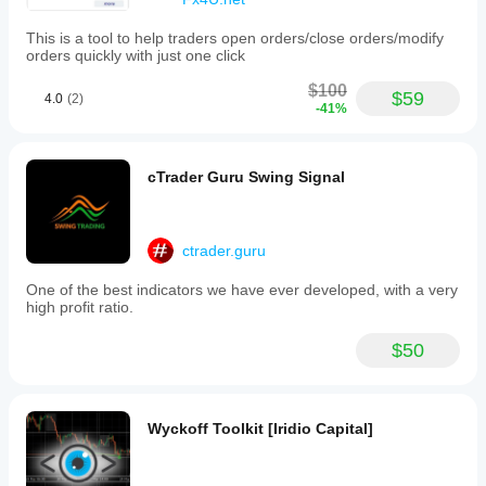
This is a tool to help traders open orders/close orders/modify
orders quickly with just one click
$100
$59
4.0
(2)
-41%
cTrader Guru Swing Signal
ctrader.guru
One of the best indicators we have ever developed, with a very
high profit ratio.
$50
Wyckoff Toolkit [Iridio Capital]