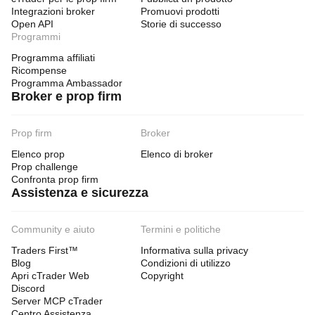
Integrazioni broker
Promuovi prodotti
Open API
Storie di successo
Programmi
Programma affiliati
Ricompense
Programma Ambassador
Broker e prop firm
Prop firm
Broker
Elenco prop
Elenco di broker
Prop challenge
Confronta prop firm
Assistenza e sicurezza
Community e aiuto
Termini e politiche
Traders First™
Informativa sulla privacy
Blog
Condizioni di utilizzo
Apri cTrader Web
Copyright
Discord
Server MCP cTrader
Centro Assistenza