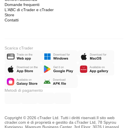
Domande frequenti
L'ABC di cTrader e cTrader
Store
Contatti
Scarica cTrader
Metodi di pagamento
Copyright © 2026 cTrader Ltd. Tutti i diritti riservati.
Il sito web
ctrader.com è di proprietà e gestito da cTrader Ltd, 78 Spyrou
Kyprianou, Magnum Business Center, 3rd Floor, 3076 Limassol,