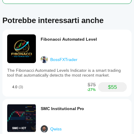
Potrebbe interessarti anche
Fibonacci Automated Level
BossFXTrader
The Fibonacci Automated Levels Indicator is a smart trading
tool that automatically detects the most recent market.
$75
$55
4.0
(3)
-27%
SMC Institutional Pro
Qwiss