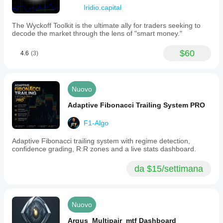
Iridio.capital
The Wyckoff Toolkit is the ultimate ally for traders seeking to
decode the market through the lens of "smart money."
$60
4.6
(3)
Nuovo
Adaptive Fibonacci Trailing System PRO
F1-Algo
Adaptive Fibonacci trailing system with regime detection,
confidence grading, R:R zones and a live stats dashboard.
da $15/settimana
Nuovo
Argus_Multipair_mtf Dashboard