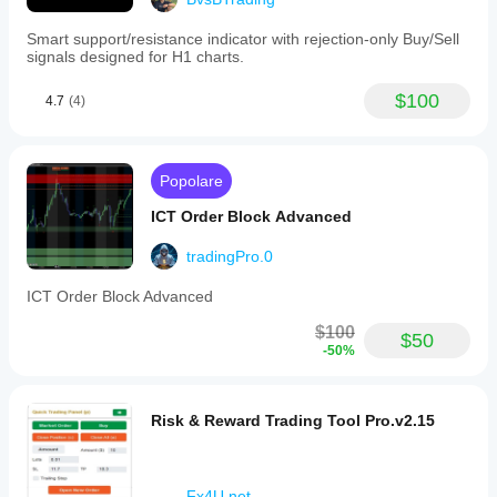
Smart support/resistance indicator with rejection-only Buy/Sell
signals designed for H1 charts.
$100
4.7
(4)
Popolare
ICT Order Block Advanced
tradingPro.0
ICT Order Block Advanced
$100
$50
-50%
Risk & Reward Trading Tool Pro.v2.15
Fx4U.net