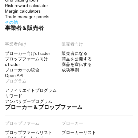
Grid trading tools
Risk reward calculator
Margin calculators
Trade manager panels
その他
事業者＆販売者
事業者向け
販売者向け
ブローカー向けcTrader
販売者になる
プロップファーム向け
商品を公開する
cTrader
商品を宣伝する
ブローカーの統合
成功事例
Open API
プログラム
アフィリエイトプログラム
リワード
アンバサダープログラム
ブローカー＆プロップファーム
プロップファーム
ブローカー
プロップファームリスト
ブローカーリスト