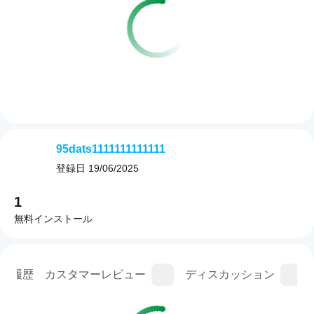
95dats1111111111111
登録日
19/06/2025
1
無料インストール
ン履歴
カスタマーレビュー
ディスカッション