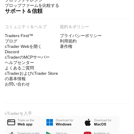
プロップチャレンジ
プロップファームを比較する
サポート＆信頼
コミュニティ＆ヘルプ
規約＆ポリシー
Traders First™
プライバシーポリシー
ブログ
利用規約
cTrader Webを開く
著作権
Discord
cTraderのMCPサーバー
ヘルプセンター
よくあるご質問
cTraderおよびcTrader Store
の基本情報
お問い合わせ
cTraderを入手