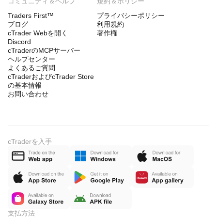
コミュニティ＆ヘルプ
規約＆ポリシー
Traders First™
プライバシーポリシー
ブログ
利用規約
cTrader Webを開く
著作権
Discord
cTraderのMCPサーバー
ヘルプセンター
よくあるご質問
cTraderおよびcTrader Store
の基本情報
お問い合わせ
cTraderを入手
支払方法