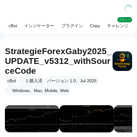
プロップ
cBot
インジケーター
プラグイン
Copy
チャレンジ
StrategieForexGaby2025_
UPDATE_v5312_withSour
ceCode
cBot
1
購入済
バージョン 1.0、Jul 2025
Windows、Mac, Mobile, Web