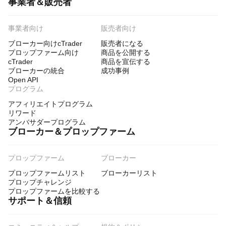
事業者＆販売者
事業者向け
販売者向け
ブローカー向けcTrader
販売者になる
プロップファーム向け
商品を公開する
cTrader
商品を宣伝する
ブローカーの統合
成功事例
Open API
プログラム
アフィリエイトプログラム
リワード
アンバサダープログラム
ブローカー＆プロップファーム
プロップファーム
ブローカー
プロップファームリスト
ブローカーリスト
プロップチャレンジ
プロップファームを比較する
サポート＆信頼