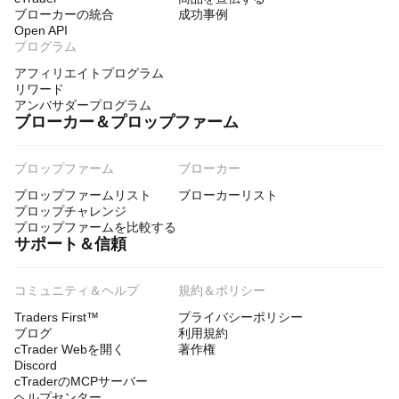
ブローカーの統合
成功事例
Open API
プログラム
アフィリエイトプログラム
リワード
アンバサダープログラム
ブローカー＆プロップファーム
プロップファーム
ブローカー
プロップファームリスト
ブローカーリスト
プロップチャレンジ
プロップファームを比較する
サポート＆信頼
コミュニティ＆ヘルプ
規約＆ポリシー
Traders First™
プライバシーポリシー
ブログ
利用規約
cTrader Webを開く
著作権
Discord
cTraderのMCPサーバー
ヘルプセンター