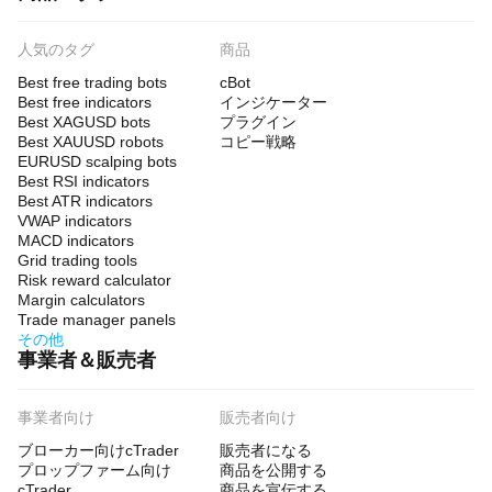
人気のタグ
商品
Best free trading bots
cBot
Best free indicators
インジケーター
Best XAGUSD bots
プラグイン
Best XAUUSD robots
コピー戦略
EURUSD scalping bots
Best RSI indicators
Best ATR indicators
VWAP indicators
MACD indicators
Grid trading tools
Risk reward calculator
Margin calculators
Trade manager panels
その他
事業者＆販売者
事業者向け
販売者向け
ブローカー向けcTrader
販売者になる
プロップファーム向け
商品を公開する
cTrader
商品を宣伝する