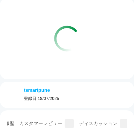
tsmartpune
登録日
19/07/2025
ン履歴
カスタマーレビュー
ディスカッション