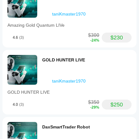
こと
で、
実際
taniKmaster1970
の使
Amazing Gold Quantum LIVe
用状
況で
$300
のパ
$230
4.6
(3)
-24%
フォ
ーマ
ンス
を理
GOLD HUNTER LIVE
解す
るの
に役
立ち
taniKmaster1970
ま
GOLD HUNTER LIVE
す。
$350
$250
4.0
(3)
-29%
DaxSmartTrader Robot