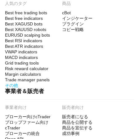
人気のタグ
商品
Best free trading bots
cBot
Best free indicators
インジケーター
Best XAGUSD bots
プラグイン
Best XAUUSD robots
コピー戦略
EURUSD scalping bots
Best RSI indicators
Best ATR indicators
VWAP indicators
MACD indicators
Grid trading tools
Risk reward calculator
Margin calculators
Trade manager panels
その他
事業者＆販売者
事業者向け
販売者向け
ブローカー向けcTrader
販売者になる
プロップファーム向け
商品を公開する
cTrader
商品を宣伝する
ブローカーの統合
成功事例