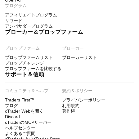
Open API
プログラム
アフィリエイトプログラム
リワード
アンバサダープログラム
ブローカー＆プロップファーム
プロップファーム
ブローカー
プロップファームリスト
ブローカーリスト
プロップチャレンジ
プロップファームを比較する
サポート＆信頼
コミュニティ＆ヘルプ
規約＆ポリシー
Traders First™
プライバシーポリシー
ブログ
利用規約
cTrader Webを開く
著作権
Discord
cTraderのMCPサーバー
ヘルプセンター
よくあるご質問