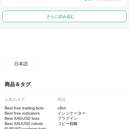
さらに読み込む
日本語
商品＆タグ
人気のタグ
商品
Best free trading bots
cBot
Best free indicators
インジケーター
Best XAGUSD bots
プラグイン
Best XAUUSD robots
コピー戦略
EURUSD scalping bots