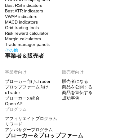
Best RSI indicators
Best ATR indicators
VWAP indicators
MACD indicators
Grid trading tools
Risk reward calculator
Margin calculators
Trade manager panels
その他
事業者＆販売者
事業者向け
販売者向け
ブローカー向けcTrader
販売者になる
プロップファーム向け
商品を公開する
cTrader
商品を宣伝する
ブローカーの統合
成功事例
Open API
プログラム
アフィリエイトプログラム
リワード
アンバサダープログラム
ブローカー＆プロップファーム