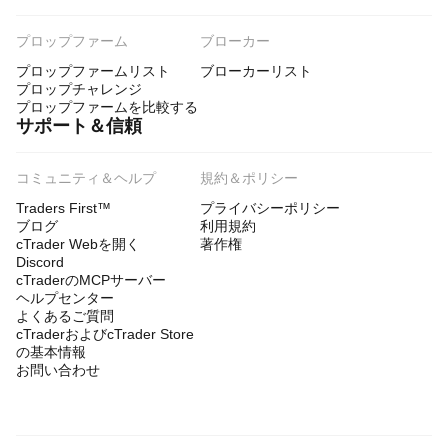
プロップファーム
ブローカー
プロップファームリスト
ブローカーリスト
プロップチャレンジ
プロップファームを比較する
サポート＆信頼
コミュニティ＆ヘルプ
規約＆ポリシー
Traders First™
プライバシーポリシー
ブログ
利用規約
cTrader Webを開く
著作権
Discord
cTraderのMCPサーバー
ヘルプセンター
よくあるご質問
cTraderおよびcTrader Store
の基本情報
お問い合わせ