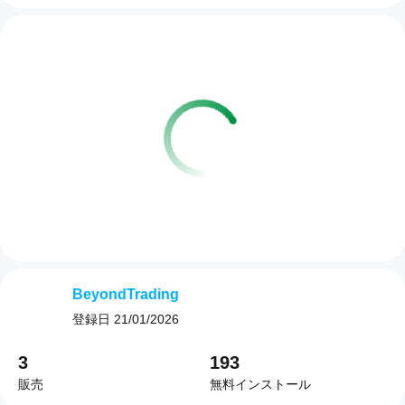
BeyondTrading
登録日
21/01/2026
3
193
販売
無料インストール