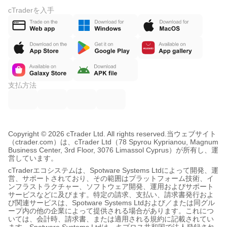
cTraderを入手
支払方法
Copyright © 2026 cTrader Ltd. All rights reserved.
当ウェブサイト
（ctrader.com）は、cTrader Ltd（78 Spyrou Kyprianou, Magnum
Business Center, 3rd Floor, 3076 Limassol Cyprus）が所有し、運
営しています。
cTraderエコシステムは、Spotware Systems Ltdによって開発、運
営、サポートされており、その範囲はプラットフォーム技術、イ
ンフラストラクチャー、ソフトウェア開発、運用およびサポート
サービスなどに及びます。特定の請求、支払い、請求書発行およ
び関連サービスは、Spotware Systems Ltdおよび／または同グル
ープ内の他の企業によって提供される場合があります。これにつ
いては、会計時、請求書、または適用される規約に記載されてい