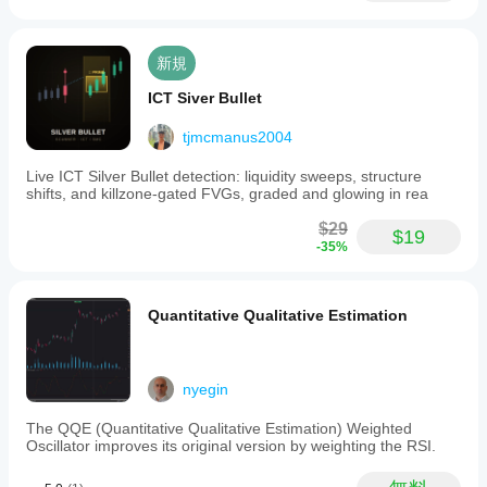
新規
ICT Siver Bullet
tjmcmanus2004
Live ICT Silver Bullet detection: liquidity sweeps, structure
shifts, and killzone-gated FVGs, graded and glowing in rea
$29
$19
-35%
Quantitative Qualitative Estimation
nyegin
The QQE (Quantitative Qualitative Estimation) Weighted
Oscillator improves its original version by weighting the RSI.