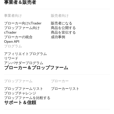
事業者＆販売者
事業者向け
販売者向け
ブローカー向けcTrader
販売者になる
プロップファーム向け
商品を公開する
cTrader
商品を宣伝する
ブローカーの統合
成功事例
Open API
プログラム
アフィリエイトプログラム
リワード
アンバサダープログラム
ブローカー＆プロップファーム
プロップファーム
ブローカー
プロップファームリスト
ブローカーリスト
プロップチャレンジ
プロップファームを比較する
サポート＆信頼