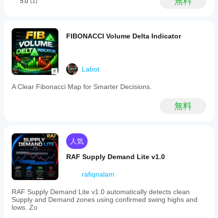
無料
5.0
(1)
FIBONACCI Volume Delta Indicator
Labot
A Clear Fibonacci Map for Smarter Decisions.
無料
人気
RAF Supply Demand Lite v1.0
rafiqnalam
RAF Supply Demand Lite v1.0 automatically detects clean
Supply and Demand zones using confirmed swing highs and
lows. Zo