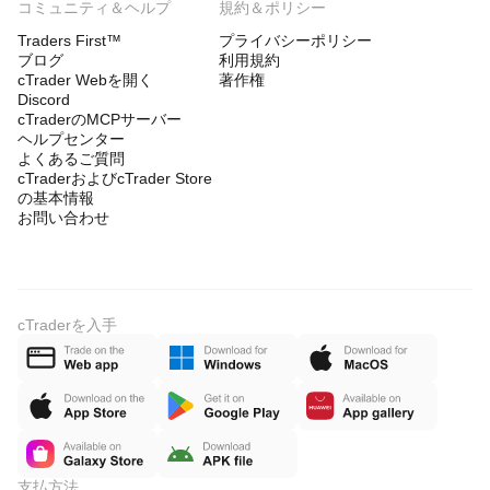
コミュニティ＆ヘルプ
規約＆ポリシー
Traders First™
プライバシーポリシー
ブログ
利用規約
cTrader Webを開く
著作権
Discord
cTraderのMCPサーバー
ヘルプセンター
よくあるご質問
cTraderおよびcTrader Store
の基本情報
お問い合わせ
cTraderを入手
支払方法