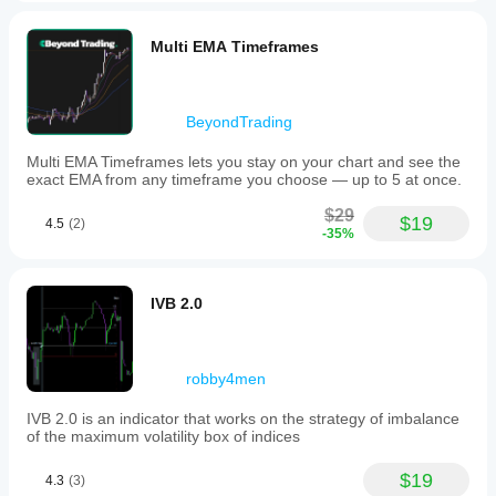
Multi EMA Timeframes
BeyondTrading
Multi EMA Timeframes lets you stay on your chart and see the
exact EMA from any timeframe you choose — up to 5 at once.
$29
$19
4.5
(2)
-35%
IVB 2.0
robby4men
IVB 2.0 is an indicator that works on the strategy of imbalance
of the maximum volatility box of indices
$19
4.3
(3)