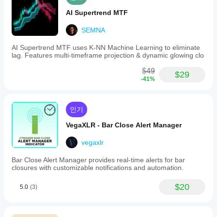
AI Supertrend MTF
SEMNA
AI Supertrend MTF uses K-NN Machine Learning to eliminate
lag. Features multi-timeframe projection & dynamic glowing clo
$49
$29
-41%
인기
VegaXLR - Bar Close Alert Manager
vegaxlr
Bar Close Alert Manager provides real-time alerts for bar
closures with customizable notifications and automation.
$20
5.0
(3)