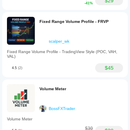
$29
-41%
Fixed Range Volume Profile - FRVP
scalper_wk
Fixed Range Volume Profile - TradingView Style (POC, VAH,
VAL)
$45
4.5
(2)
Volume Meter
BossFXTrader
Volume Meter
$30