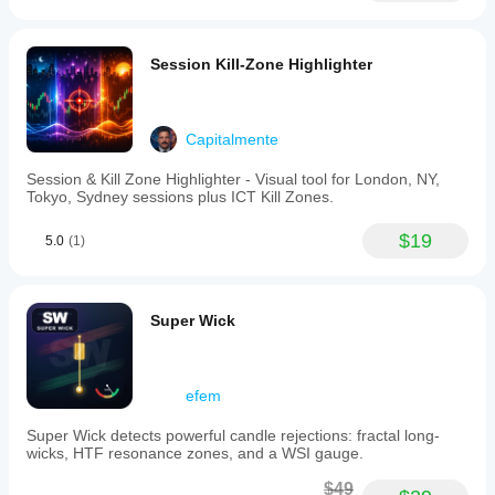
Session Kill-Zone Highlighter
Capitalmente
Session & Kill Zone Highlighter - Visual tool for London, NY,
Tokyo, Sydney sessions plus ICT Kill Zones.
$19
5.0
(1)
Super Wick
efem
Super Wick detects powerful candle rejections: fractal long-
wicks, HTF resonance zones, and a WSI gauge.
$49