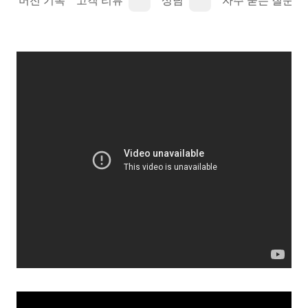
명
버전 기록
고객 리뷰
상담
자주 묻는 질문(FA