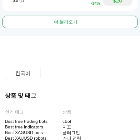
$20
5.0
(1)
-34%
더 불러오기
한국어
상품 및 태그
인기 태그
상품
Best free trading bots
cBot
Best free indicators
지표
Best XAGUSD bots
플러그인
Best XAUUSD robots
카피 전략