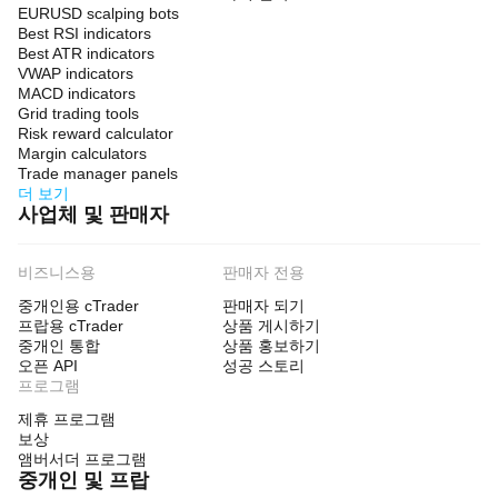
EURUSD scalping bots
Best RSI indicators
Best ATR indicators
VWAP indicators
MACD indicators
Grid trading tools
Risk reward calculator
Margin calculators
Trade manager panels
더 보기
사업체 및 판매자
비즈니스용
판매자 전용
중개인용 cTrader
판매자 되기
프랍용 cTrader
상품 게시하기
중개인 통합
상품 홍보하기
오픈 API
성공 스토리
프로그램
제휴 프로그램
보상
앰버서더 프로그램
중개인 및 프랍