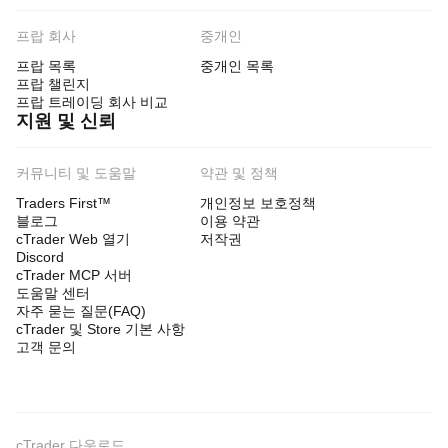
프랍 회사
중개인
프랍 목록
중개인 목록
프랍 챌린지
프랍 트레이딩 회사 비교
지원 및 신뢰
커뮤니티 및 도움말
약관 및 정책
Traders First™
개인정보 보호정책
블로그
이용 약관
cTrader Web 열기
저작권
Discord
cTrader MCP 서버
도움말 센터
자주 묻는 질문(FAQ)
cTrader 및 Store 기본 사항
고객 문의
cTrader 다운로드