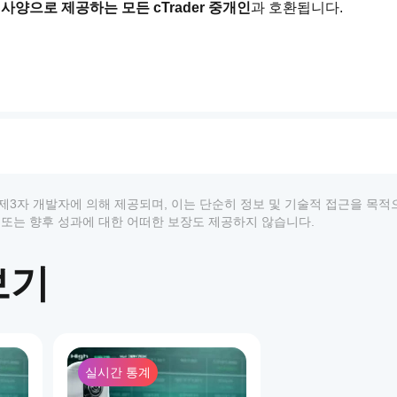
약 사양으로 제공하는 모든 cTrader 중개인
과 호환됩니다.
 변동성에 따라 다릅니다.
 위한
래 제한, 자본 중지)을 포함합니다.
성이 자연스럽게 향상됩니다.
상품은 제3자 개발자에 의해 제공되며, 이는 단순히 정보 및 기술적 접근을 목
 추천 또는 향후 성과에 대한 어떠한 보장도 제공하지 않습니다.
보기
 다음을 권장합니다:
1
실시간 통계