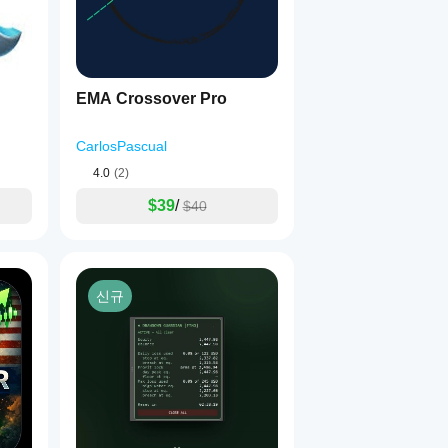
은 실거래 전에 데모에서 철저히 테스트해야 합니다. 과거 성과가 
EMA Crossover Pro
CarlosPascual
4.0
(2)
$39
/
$40
신규