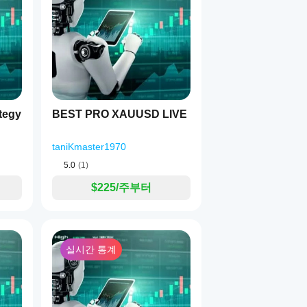
따라), 과도한 노출을 만들지 않습니다.
는 고유동성 유럽 거래 세션을 중심으로 설계되었습니다.
ategy
BEST PRO XAUUSD LIVE
한 EU/UK 세션
taniKmaster1970
 다음을 보장합니다:
5.0
(1)
$225/주부터
실시간 통계