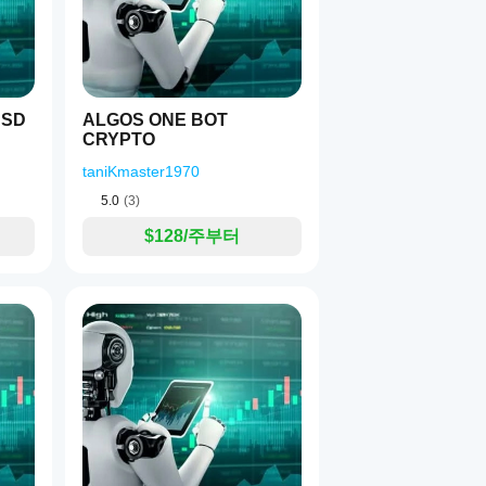
USD
ALGOS ONE BOT
CRYPTO
r 중개인
taniKmaster1970
5.0
(3)
$128/주부터
 결과를 위해 다음을 제공하는 중개인 사용을 권장합니다:
 시장 시간 동안 일반적으로 < 
2.0 포인트
)
으로 제공하는 모든 cTrader 중개인과 호환됩니다.