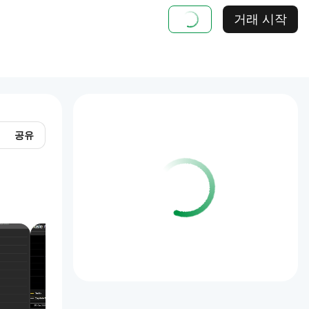
거래 시작
공유