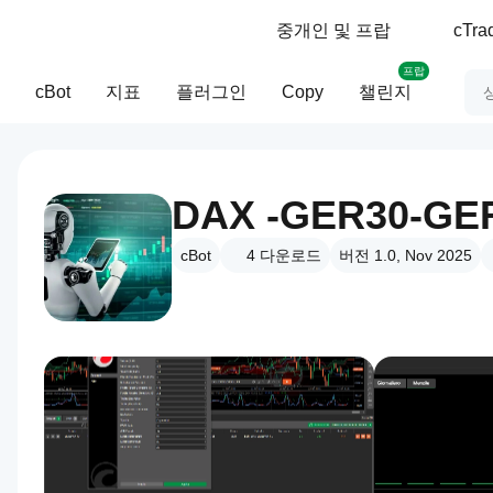
중개인 및 프랍
cTr
프랍
cBot
지표
플러그인
Copy
챌린지
DAX -GER30-GER
cBot
4
다운로드
버전 1.0, Nov 2025