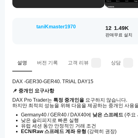
taniKmaster1970
12
1.49K
판매
무료 설치
설명
버전 기록
고객 리뷰
상담
DAX -GER30-GER40. TRIAL DAY15
📌 중개인 요구사항
DAX Pro Trader는 
특정 중개인을
 요구하지 않습니다.
하지만 최적의 성능을 위해 다음을 제공하는 중개인 사용을
Germany40 / GER40 / DAX40에 
낮은 스프레드
 (주요
낮은 슬리피지로 빠른 실행
유럽 세션 동안 안정적인 거래 조건
ECN/Raw 스프레드 계좌 유형
 (강력히 권장)