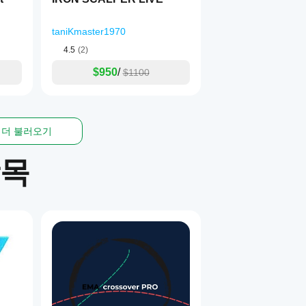
 따라), 과도한 노출을 만들지 않습니다.
taniKmaster1970
4.5
(2)
, 이때 DAX가 더 안정적이고 예측 가능합니다.
$950
/
$1100
호 (EU/UK 세션)
더 불러오기
 보장합니다:
항목
)