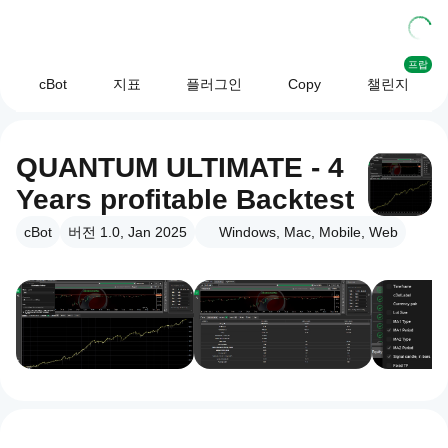
프랍
cBot
지표
플러그인
Copy
챌린지
QUANTUM ULTIMATE - 4
Years profitable Backtest
cBot
버전 1.0, Jan 2025
Windows, Mac, Mobile, Web