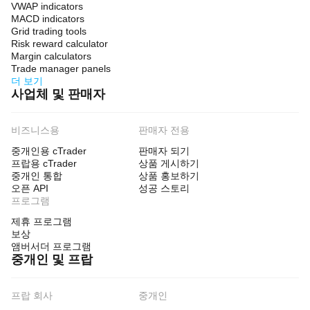
VWAP indicators
MACD indicators
Grid trading tools
Risk reward calculator
Margin calculators
Trade manager panels
더 보기
사업체 및 판매자
비즈니스용
판매자 전용
중개인용 cTrader
판매자 되기
프랍용 cTrader
상품 게시하기
중개인 통합
상품 홍보하기
오픈 API
성공 스토리
프로그램
제휴 프로그램
보상
앰버서더 프로그램
중개인 및 프랍
프랍 회사
중개인