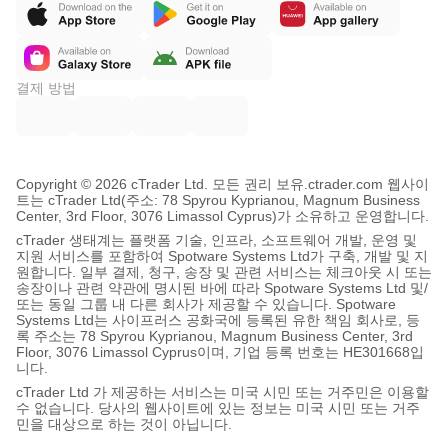
결제 방법
Copyright © 2026 cTrader Ltd. 모든 권리 보유.
ctrader.com 웹사이
트는 cTrader Ltd(주소: 78 Spyrou Kyprianou, Magnum Business
Center, 3rd Floor, 3076 Limassol Cyprus)가 소유하고 운영합니다.
cTrader 생태계는 플랫폼 기술, 인프라, 소프트웨어 개발, 운영 및
지원 서비스를 포함하여 Spotware Systems Ltd가 구축, 개발 및 지
원합니다. 일부 결제, 청구, 송장 및 관련 서비스는 체크아웃 시 또는
송장이나 관련 약관에 명시된 바에 따라 Spotware Systems Ltd 및/
또는 동일 그룹 내 다른 회사가 제공할 수 있습니다. Spotware
Systems Ltd는 사이프러스 공화국에 등록된 유한 책임 회사로, 등
록 주소는 78 Spyrou Kyprianou, Magnum Business Center, 3rd
Floor, 3076 Limassol Cyprus이며, 기업 등록 번호는 HE301668입
니다.
cTrader Ltd 가 제공하는 서비스는 미국 시민 또는 거주민은 이용할
수 없습니다. 당사의 웹사이트에 있는 정보는 미국 시민 또는 거주
민을 대상으로 하는 것이 아닙니다.