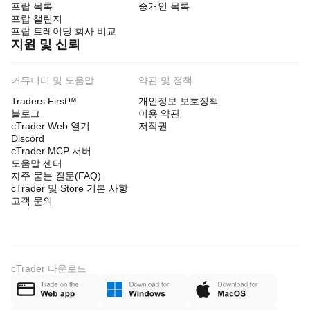
프랍 목록
중개인 목록
프랍 챌린지
프랍 트레이딩 회사 비교
지원 및 신뢰
커뮤니티 및 도움말
약관 및 정책
Traders First™
개인정보 보호정책
블로그
이용 약관
cTrader Web 열기
저작권
Discord
cTrader MCP 서버
도움말 센터
자주 묻는 질문(FAQ)
cTrader 및 Store 기본 사항
고객 문의
cTrader 다운로드