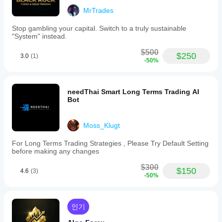
됩
니
MrTrades
다.
Stop gambling your capital. Switch to a truly sustainable
"System" instead.
$500
$250
3.0
(1)
-50%
needThai Smart Long Terms Trading AI
Bot
Moss_Klugt
For Long Terms Trading Strategies , Please Try Default Setting
before making any changes
$300
$150
4.6
(3)
-50%
인기