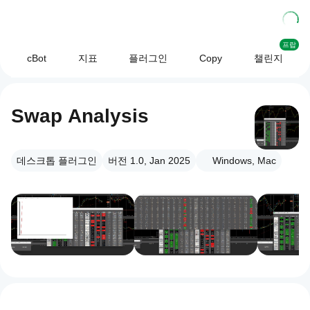
프랍
cBot
지표
플러그인
Copy
챌린지
Swap Analysis
데스크톱 플러그인
버전 1.0, Jan 2025
Windows, Mac