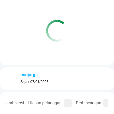
osujorge
Sejak
07/01/2026
Sejarah versi
Ulasan pelanggan
Perbincangan