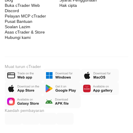
Blog
Syarat Penggunaan
Buka cTrader Web
Hak cipta
Discord
Pelayan MCP cTrader
Pusat Bantuan
Soalan Lazim
Asas cTrader & Store
Hubungi kami
Muat turun cTrader
Kaedah pembayaran