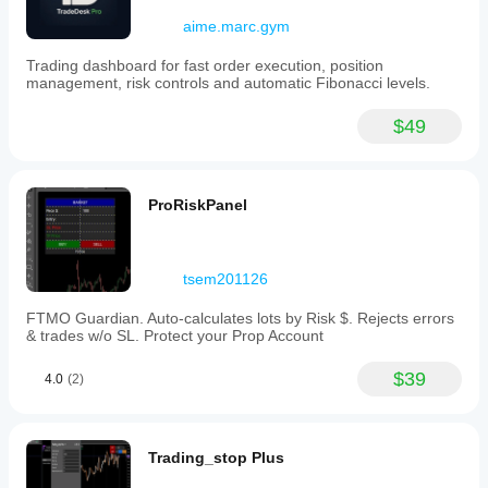
aime.marc.gym
Trading dashboard for fast order execution, position
management, risk controls and automatic Fibonacci levels.
$49
ProRiskPanel
tsem201126
FTMO Guardian. Auto-calculates lots by Risk $. Rejects errors
& trades w/o SL. Protect your Prop Account
$39
4.0
(2)
Trading_stop Plus