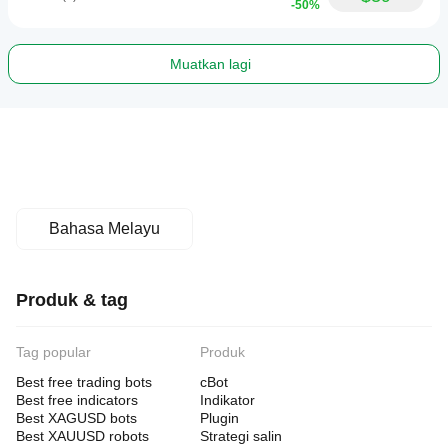
-50%
Muatkan lagi
Bahasa Melayu
Produk & tag
Tag popular
Produk
Best free trading bots
cBot
Best free indicators
Indikator
Best XAGUSD bots
Plugin
Best XAUUSD robots
Strategi salin