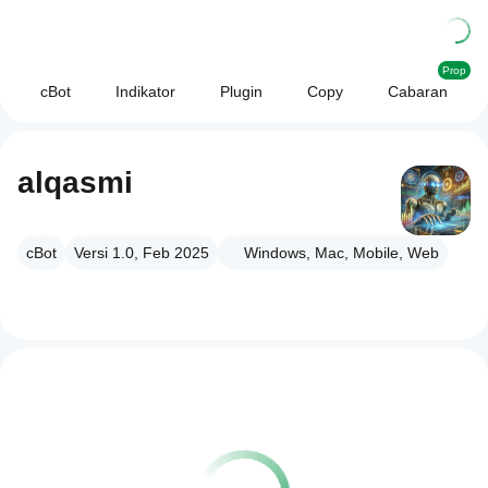
Prop
cBot
Indikator
Plugin
Copy
Cabaran
alqasmi
cBot
Versi 1.0, Feb 2025
Windows, Mac, Mobile, Web