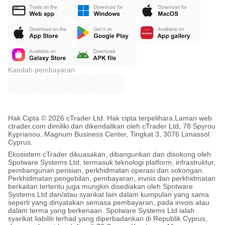
Kaedah pembayaran
Hak Cipta © 2026 cTrader Ltd. Hak cipta terpelihara.
Laman web
ctrader.com dimiliki dan dikendalikan oleh cTrader Ltd, 78 Spyrou
Kyprianou, Magnum Business Center, Tingkat 3, 3076 Limassol
Cyprus.
Ekosistem cTrader dikuasakan, dibangunkan dan disokong oleh
Spotware Systems Ltd, termasuk teknologi platform, infrastruktur,
pembangunan perisian, perkhidmatan operasi dan sokongan.
Perkhidmatan pengebilan, pembayaran, invois dan perkhidmatan
berkaitan tertentu juga mungkin disediakan oleh Spotware
Systems Ltd dan/atau syarikat lain dalam kumpulan yang sama
seperti yang dinyatakan semasa pembayaran, pada invois atau
dalam terma yang berkenaan. Spotware Systems Ltd ialah
syarikat liabiliti terhad yang diperbadankan di Republik Cyprus,