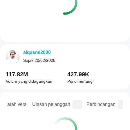
alqasmi2000
Sejak
20/02/2025
117.82M
427.99K
Volum yang didagangkan
Pip dimenangi
Sejarah versi
Ulasan pelanggan
Perbincangan