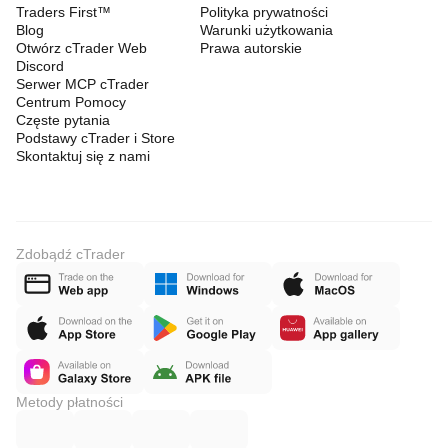
Traders First™
Polityka prywatności
Blog
Warunki użytkowania
Otwórz cTrader Web
Prawa autorskie
Discord
Serwer MCP cTrader
Centrum Pomocy
Częste pytania
Podstawy cTrader i Store
Skontaktuj się z nami
Zdobądź cTrader
Metody płatności