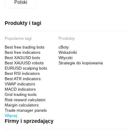
Polski
Produkty i tagi
Popularne tagi
Produkty
Best free trading bots
cBoty
Best free indicators
Wskaźniki
Best XAGUSD bots
Wtyczki
Best XAUUSD robots
Strategie do kopiowania
EURUSD scalping bots
Best RSI indicators
Best ATR indicators
VWAP indicators
MACD indicators
Grid trading tools
Risk reward calculator
Margin calculators
Trade manager panels
Więcej
Firmy i sprzedający