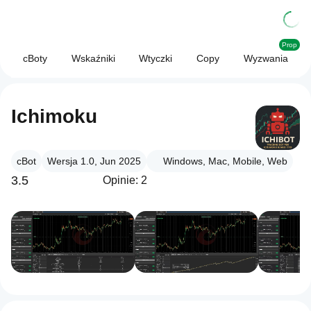
Prop
cBoty
Wskaźniki
Wtyczki
Copy
Wyzwania
Ichimoku
cBot
Wersja 1.0, Jun 2025
Windows, Mac, Mobile, Web
3.5
Opinie: 2