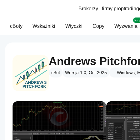
Brokerzy i firmy proptradin
Pro
cBoty
Wskaźniki
Wtyczki
Copy
Wyzwania
Andrews Pitchfo
cBot
Wersja 1.0, Oct 2025
Windows, M