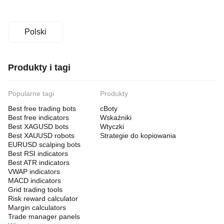
Polski
Produkty i tagi
Popularne tagi
Produkty
Best free trading bots
cBoty
Best free indicators
Wskaźniki
Best XAGUSD bots
Wtyczki
Best XAUUSD robots
Strategie do kopiowania
EURUSD scalping bots
Best RSI indicators
Best ATR indicators
VWAP indicators
MACD indicators
Grid trading tools
Risk reward calculator
Margin calculators
Trade manager panels