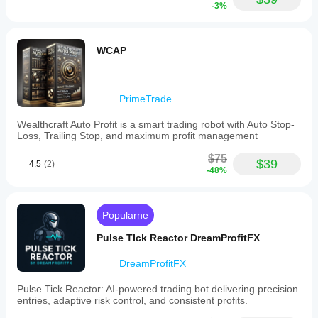
-3%
WCAP
PrimeTrade
Wealthcraft Auto Profit is a smart trading robot with Auto Stop-
Loss, Trailing Stop, and maximum profit management
$75
$39
4.5
(2)
-48%
Popularne
Pulse TIck Reactor DreamProfitFX
DreamProfitFX
Pulse Tick Reactor: AI-powered trading bot delivering precision
entries, adaptive risk control, and consistent profits.