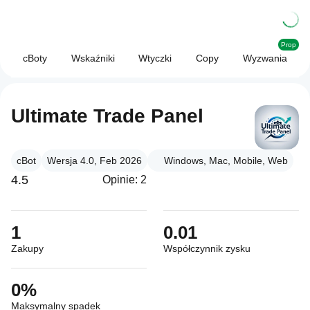
Prop
cBoty
Wskaźniki
Wtyczki
Copy
Wyzwania
Ultimate Trade Panel
cBot
Wersja 4.0, Feb 2026
Windows, Mac, Mobile, Web
4.5
Opinie: 2
1
0.01
Zakupy
Współczynnik zysku
0%
Maksymalny spadek