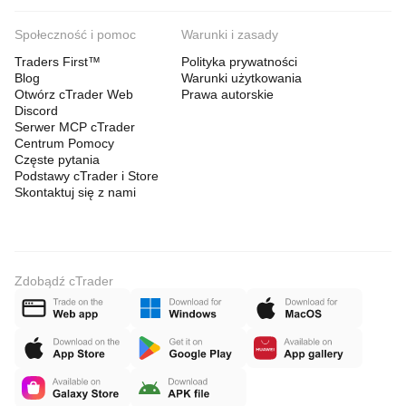
Społeczność i pomoc
Warunki i zasady
Traders First™
Polityka prywatności
Blog
Warunki użytkowania
Otwórz cTrader Web
Prawa autorskie
Discord
Serwer MCP cTrader
Centrum Pomocy
Częste pytania
Podstawy cTrader i Store
Skontaktuj się z nami
Zdobądź cTrader