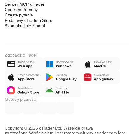
Serwer MCP cTrader
Centrum Pomocy
Częste pytania
Podstawy cTrader i Store
Skontaktuj się z nami
Zdobądź cTrader
Metody płatności
Copyright © 2026 cTrader Ltd. Wszelkie prawa
zastrzeżone.
Właścicielem i operatorem witryny ctrader.com jest