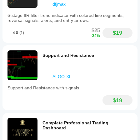
dfjmax
6-stage IIR filter trend indicator with colored line segments,
reversal signals, alerts, and entry arrows.
$25
$19
4.0
(1)
-24%
Support and Resistance
ALGO-XL
Support and Resistance with signals
$19
Complete Professional Trading
Dashboard