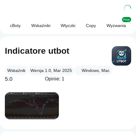
Prop
cBoty
Wskaźniki
Wtyczki
Copy
Wyzwania
Indicatore utbot
Wskaźnik
Wersja 1.0, Mar 2025
Windows, Mac
5.0
Opinie: 1