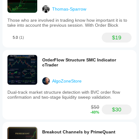
Thomas-Sparrow
Those who are involved in trading know how important it is to
take into account the previous session. With Order Block
$19
5.0
(1)
OrderFlow Structure SMC Indicator
cTrader
AlgoZoneStore
Dual-track market structure detection with BVC order flow
confirmation and two-stage liquidity sweep validation.
$50
$30
-40%
Breakout Channels by PrimeQuant