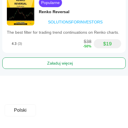
Popularne
Renko Reversal
SOLUTIONSFORINVESTORS
The best filter for trading trend continuations on Renko charts.
$38
$19
4.3
(3)
-50%
Załaduj więcej
Polski