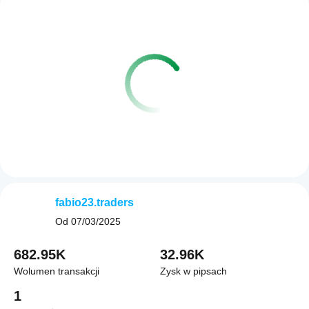
fabio23.traders
Od
07/03/2025
682.95K
32.96K
Wolumen transakcji
Zysk w pipsach
1