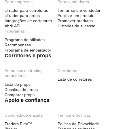
Para empresas
Para vendedores
cTrader para corretores
Tornar-se um vendedor
cTrader para props
Publicar um produto
Integrações de corretores
Promover produtos
Abrir API
Histórias de sucesso
Programas
Programa de afiliados
Recompensas
Programa de embaixador
Corretores e props
Empresas de trading
Corretores
proprietário
Lista de corretores
Lista de props
Desafios de props
Comparar props
Apoio e confiança
Comunidade e ajuda
Termos e políticas
Traders First™
Política de Privacidade