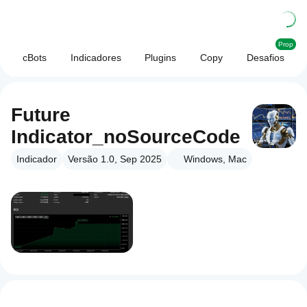
Prop
cBots
Indicadores
Plugins
Copy
Desafios
Future
Indicator_noSourceCode
Indicador
Versão 1.0, Sep 2025
Windows, Mac