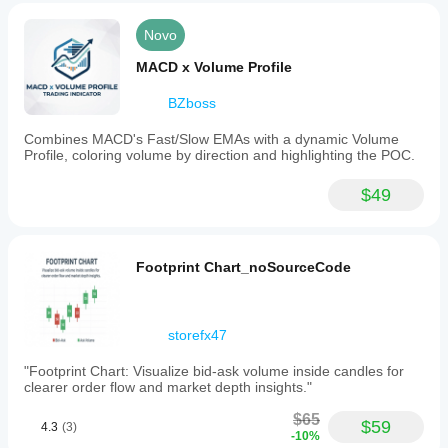
Novo
MACD x Volume Profile
BZboss
Combines MACD's Fast/Slow EMAs with a dynamic Volume
Profile, coloring volume by direction and highlighting the POC.
$49
Footprint Chart_noSourceCode
storefx47
"Footprint Chart: Visualize bid-ask volume inside candles for
clearer order flow and market depth insights."
$65
$59
4.3
(3)
-10%