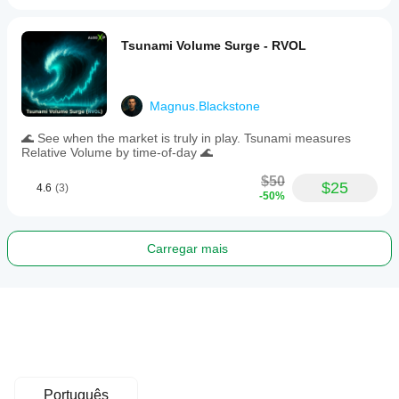
Tsunami Volume Surge - RVOL
Magnus.Blackstone
🌊 See when the market is truly in play. Tsunami measures
Relative Volume by time-of-day 🌊
$50
$25
4.6
(3)
-50%
Carregar mais
Português