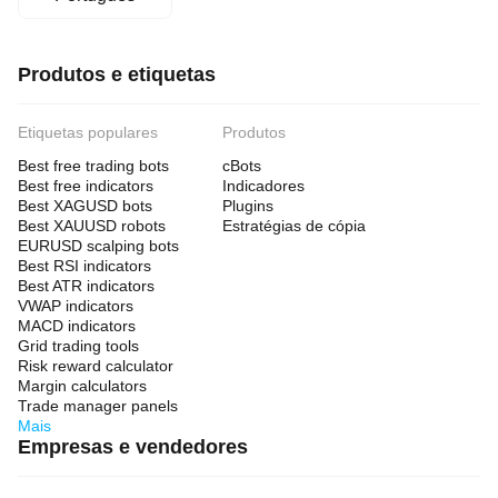
Produtos e etiquetas
Etiquetas populares
Produtos
Best free trading bots
cBots
Best free indicators
Indicadores
Best XAGUSD bots
Plugins
Best XAUUSD robots
Estratégias de cópia
EURUSD scalping bots
Best RSI indicators
Best ATR indicators
VWAP indicators
MACD indicators
Grid trading tools
Risk reward calculator
Margin calculators
Trade manager panels
Mais
Empresas e vendedores