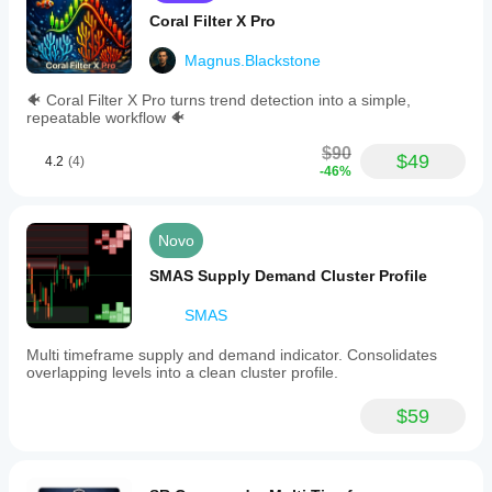
Coral Filter X Pro
Magnus.Blackstone
🐠 Coral Filter X Pro turns trend detection into a simple,
repeatable workflow 🐠
$90
$49
4.2
(4)
-46%
Novo
SMAS Supply Demand Cluster Profile
SMAS
Multi timeframe supply and demand indicator. Consolidates
overlapping levels into a clean cluster profile.
$59