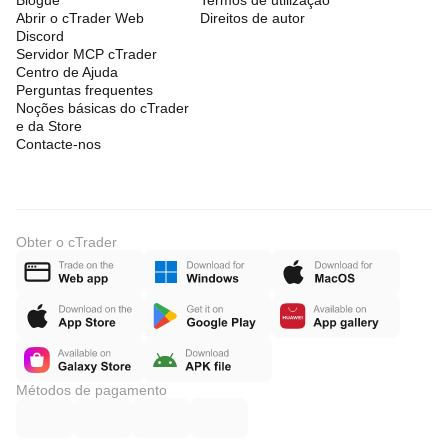
Blogue
Termos de utilização
Abrir o cTrader Web
Direitos de autor
Discord
Servidor MCP cTrader
Centro de Ajuda
Perguntas frequentes
Noções básicas do cTrader
e da Store
Contacte-nos
Obter o cTrader
Métodos de pagamento