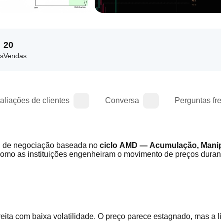
20
s
Vendas
aliações de clientes
Conversa
Perguntas fr
al de negociação baseada no 
ciclo AMD — Acumulação, Manip
mo as instituições engenheiram o movimento de preços duran
reita com baixa volatilidade. O preço parece estagnado, mas a li