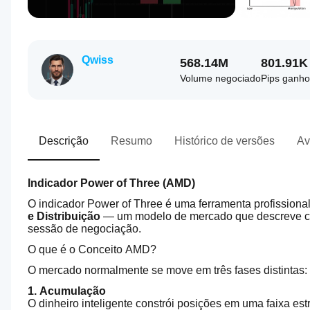
Qwiss
568.14M
801.91K
Volume negociado
Pips ganho
Descrição
Resumo
Histórico de versões
Av
Indicador Power of Three (AMD)
O indicador Power of Three é uma ferramenta profission
e Distribuição
 — um modelo de mercado que descreve co
sessão de negociação.
O que é o Conceito AMD?
O mercado normalmente se move em três fases distintas:
1. Acumulação
O dinheiro inteligente constrói posições em uma faixa est