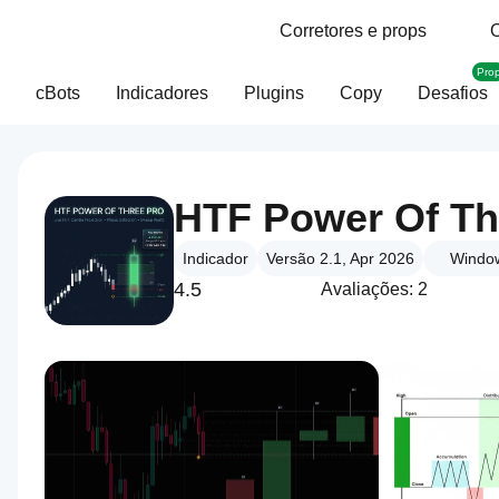
Corretores e props
O
Pro
cBots
Indicadores
Plugins
Copy
Desafios
Indicador
Versão 2.1, Apr 2026
Windo
4.5
Avaliações: 2