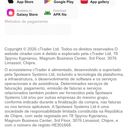
Métodos de pagamento
Copyright © 2026 cTrader Ltd. Todos os direitos reservados.
O
website ctrader.com é detido e explorado pela cTrader Ltd, 78
Spyrou Kyprianou, Magnum Business Center, 3rd Floor, 3076
Limassol, Chipre.
O ecossistema cTrader é alimentado, desenvolvido e suportado
pela Spotware Systems Ltd, incluindo a tecnologia da plataforma,
a infraestrutura, o desenvolvimento de software e os serviços
operacionais e de assistência. Determinados serviços de
faturação, pagamento, emissão de faturas e serviços
relacionados também podem ser fornecidos pela Spotware
Systems Ltd e/ou por outras empresas do mesmo grupo,
conforme indicado durante a finalização da compra, nas faturas
ou nos termos aplicáveis. A Spotware Systems Ltd é uma
sociedade de responsabilidade limitada constituída na República
de Chipre, com sede registada em 78 Spyrou Kyprianou,
Magnum Business Center, 3rd Floor, 3076 Limassol, Chipre, e
com o número de registo HE301668.