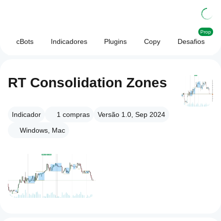
Prop
cBots
Indicadores
Plugins
Copy
Desafios
RT Consolidation Zones
Indicador
1
compras
Versão 1.0, Sep 2024
Windows, Mac