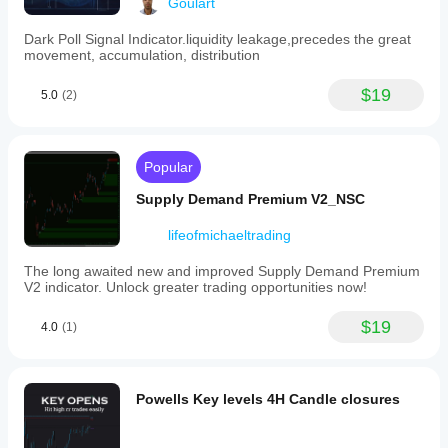
Goulart
Dark Poll Signal Indicator.liquidity leakage,precedes the great
movement, accumulation, distribution
$19
5.0
(2)
Popular
Supply Demand Premium V2_NSC
lifeofmichaeltrading
The long awaited new and improved Supply Demand Premium
V2 indicator. Unlock greater trading opportunities now!
$19
4.0
(1)
Powells Key levels 4H Candle closures