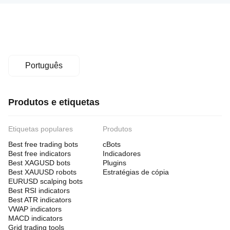
Português
Produtos e etiquetas
Etiquetas populares
Produtos
Best free trading bots
cBots
Best free indicators
Indicadores
Best XAGUSD bots
Plugins
Best XAUUSD robots
Estratégias de cópia
EURUSD scalping bots
Best RSI indicators
Best ATR indicators
VWAP indicators
MACD indicators
Grid trading tools