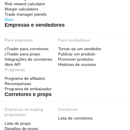
Risk reward calculator
Margin calculators
Trade manager panels
Mais
Empresas e vendedores
Para empresas
Para vendedores
cTrader para corretores
Tornar-se um vendedor
cTrader para props
Publicar um produto
Integrações de corretores
Promover produtos
Abrir API
Histórias de sucesso
Programas
Programa de afiliados
Recompensas
Programa de embaixador
Corretores e props
Empresas de trading
Corretores
proprietário
Lista de corretores
Lista de props
Desafios de props