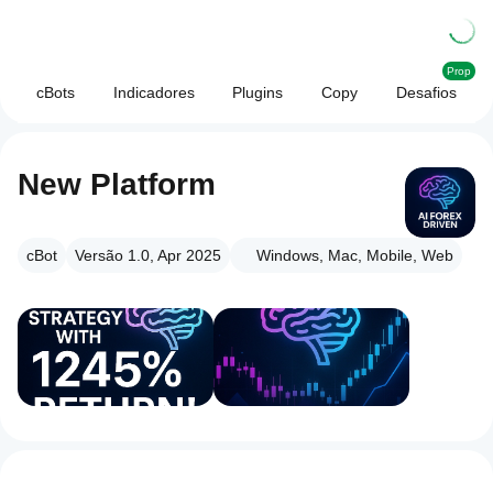
Prop
cBots
Indicadores
Plugins
Copy
Desafios
New Platform
cBot
Versão 1.0, Apr 2025
Windows, Mac, Mobile, Web