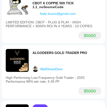
CBOT 6 COPPIE 500 TICK
1.1_noSourceCode
fede.bozzo@gmail.com
LIMITED EDITION: CBOT - PLUG & PLAY - HIGH
PERFORMANCE + 3000% ROI IN 4 YEARS - 10 COPIES
$5000
ALGODEERS GOLD TRADER PRO
WallStreetDeer
High Performing Low Frequency Gold Trader - 2025
Performance 88% win rate, 5.45 PF
$5000