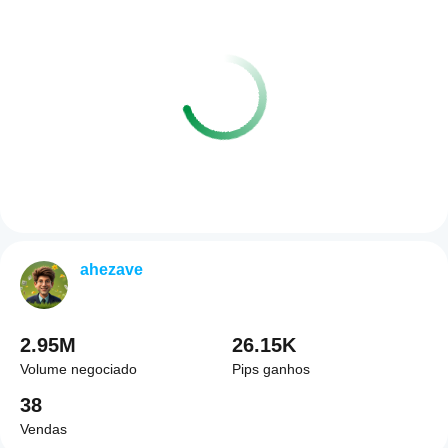
ahezave
2.95M
26.15K
Volume negociado
Pips ganhos
38
Vendas