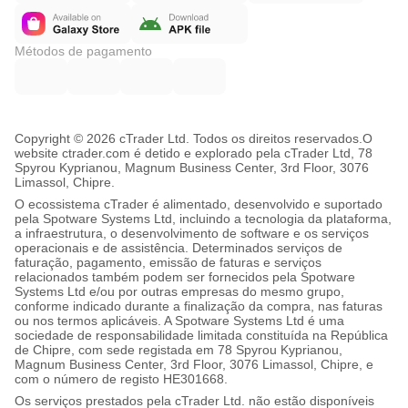
Métodos de pagamento
Copyright © 2026 cTrader Ltd. Todos os direitos reservados.
O
website ctrader.com é detido e explorado pela cTrader Ltd, 78
Spyrou Kyprianou, Magnum Business Center, 3rd Floor, 3076
Limassol, Chipre.
O ecossistema cTrader é alimentado, desenvolvido e suportado
pela Spotware Systems Ltd, incluindo a tecnologia da plataforma,
a infraestrutura, o desenvolvimento de software e os serviços
operacionais e de assistência. Determinados serviços de
faturação, pagamento, emissão de faturas e serviços
relacionados também podem ser fornecidos pela Spotware
Systems Ltd e/ou por outras empresas do mesmo grupo,
conforme indicado durante a finalização da compra, nas faturas
ou nos termos aplicáveis. A Spotware Systems Ltd é uma
sociedade de responsabilidade limitada constituída na República
de Chipre, com sede registada em 78 Spyrou Kyprianou,
Magnum Business Center, 3rd Floor, 3076 Limassol, Chipre, e
com o número de registo HE301668.
Os serviços prestados pela cTrader Ltd. não estão disponíveis