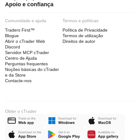
Apoio e confiança
Comunidade e ajuda
Termos e políticas
Traders First™
Política de Privacidade
Blogue
Termos de utilização
Abrir o cTrader Web
Direitos de autor
Discord
Servidor MCP cTrader
Centro de Ajuda
Perguntas frequentes
Noções básicas do cTrader
e da Store
Contacte-nos
Obter o cTrader