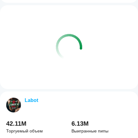
Labot
42.11M
6.13M
Торгуемый объем
Выигранные пипы