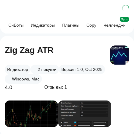
Проп
СиБоты
Индикаторы
Плагины
Copy
Челленджи
Zig Zag ATR
Индикатор
2
покупки
Версия 1.0, Oct 2025
Windows, Mac
4.0
Отзывы: 1