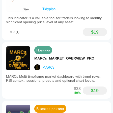
Tidypips
This indicator is a valuable tool for traders looking to identify
significant opening price level of any asset.
$19
5.0
(1)
Новинка
MARCs_MARKET_OVERVIEW_PRO
MARCs
MARCs Multi-timeframe market dashboard with trend rows,
RSI context, sessions, presets and optional chart levels.
$38
$19
-50%
Высокий рейтинг