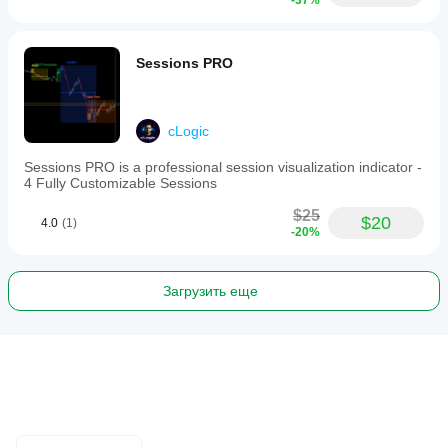
-37%
Sessions PRO
cLogic
Sessions PRO is a professional session visualization indicator -
4 Fully Customizable Sessions
$25
$20
4.0
(1)
-20%
Загрузить еще