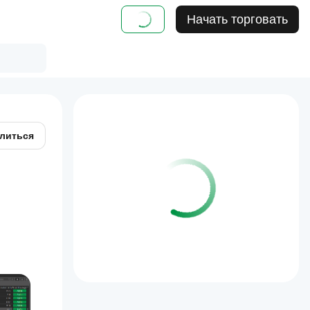
Начать торговать
литься