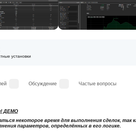
K
тные установки
лей
Обсуждение
Частые вопросы
я! ДЕМО
ься некоторое время для выполнения сделок, так ка
ения параметров, определённых в его логике.