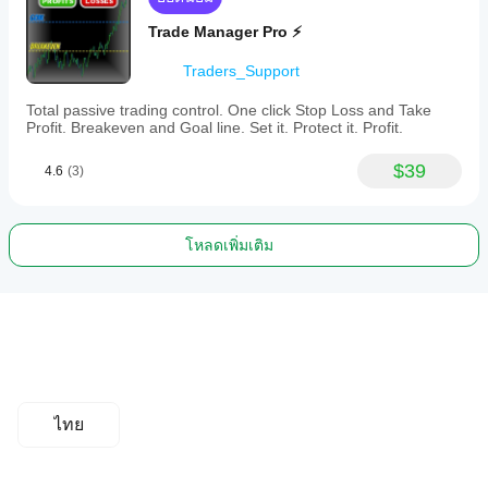
Trade Manager Pro ⚡
Traders_Support
Total passive trading control. One click Stop Loss and Take
Profit. Breakeven and Goal line. Set it. Protect it. Profit.
$39
4.6
(3)
โหลดเพิ่มเติม
ไทย