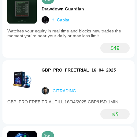
Drawdown Guardian
H_Capital
Watches your equity in real time and blocks new trades the
moment you're near your daily or max loss limit.
$49
GBP_PRO_FREETRIAL_16_04_2025
ICITRADING
GBP_PRO FREE TRIAL TILL 16/04/2025 GBP/USD 1MIN.
ฟรี
ใหม่