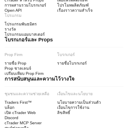
cTrader สำหรับ Props
เผยแพร่ผลิตภัณฑ์
การผสานรวมโบรกเกอร์
โปรโมทผลิตภัณฑ์
Open API
เรื่องราวความสำเร็จ
โปรแกรม
โปรแกรมพันธมิตร
รางวัล
โปรแกรมแอมบาสเดอร์
โบรกเกอร์และ Props
Prop Firm
โบรกเกอร์
รายชื่อ Prop
รายชื่อโบรกเกอร์
Prop ชาลเลนจ์
เปรียบเทียบ Prop Firm
การสนับสนุนและความไว้วางใจ
ชุมชนและความช่วยเหลือ
เงื่อนไขและนโยบาย
Traders First™
นโยบายความเป็นส่วนตัว
บล็อก
เงื่อนไขการใช้งาน
เปิด cTrader Web
ลิขสิทธิ์
Discord
cTrader MCP Server