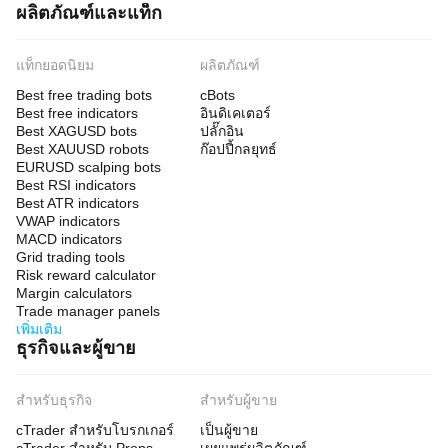
ผลิตภัณฑ์และแท็ก
แท็กยอดนิยม
ผลิตภัณฑ์
Best free trading bots
cBots
Best free indicators
อินดิเคเตอร์
Best XAGUSD bots
ปลั๊กอิน
Best XAUUSD robots
ก๊อปปี้กลยุทธ์
EURUSD scalping bots
Best RSI indicators
Best ATR indicators
VWAP indicators
MACD indicators
Grid trading tools
Risk reward calculator
Margin calculators
Trade manager panels
เพิ่มเติม
ธุรกิจและผู้ขาย
สำหรับธุรกิจ
สำหรับผู้ขาย
cTrader สำหรับโบรกเกอร์
เป็นผู้ขาย