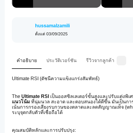
hussamalzamili
ตั้งแต่
03/09/2025
คำอธิบาย
ประวัติเวอร์ชัน
รีวิวจากลูกค้า
Ultimate RSI (ดัชนีความแข็งแกร่งสัมพัทธ์)
The 
Ultimate RSI
 เป็นออสซิลเลเตอร์ขั้นสูงและปรับแต่งพิเ
แนวโน้ม
 ที่นุ่มนวล สะอาด และตอบสนองได้ดีขึ้น มันเป็นกา
เน้นการกรองเสียงรบกวนของตลาดและลดสัญญาณเท็จ (whipsaw
ระบุจุดกลับตัวที่เชื่อถือได้
คุณสมบัติหลักและการปรับปรุง: