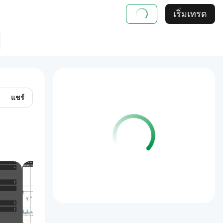
เริ่มเทรด
แชร์