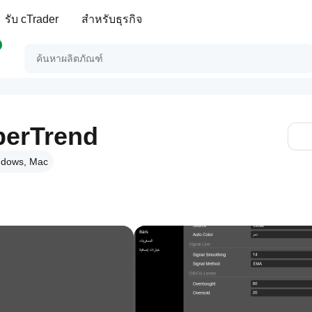
รับ cTrader
สำหรับธุรกิจ
perTrend
dows, Mac