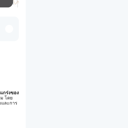
แกร่งของ
ดิม โดย
้มและการ