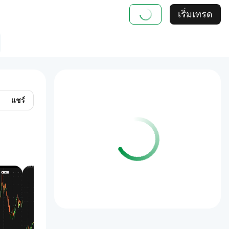
เริ่มเทรด
แชร์