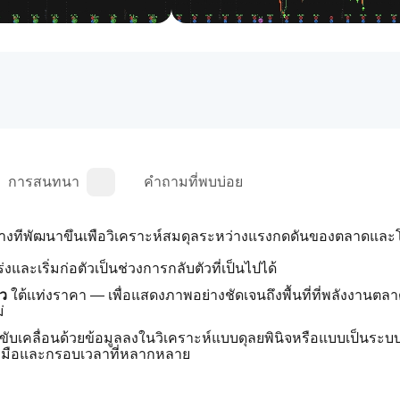
การสนทนา
คำถามที่พบบ่อย
ะทางที่พัฒนาขึ้นเพื่อวิเคราะห์สมดุลระหว่างแรงกดดันของตลาดแล
งและเริ่มก่อตัวเป็นช่วงการกลับตัวที่เป็นไปได้
ยว
 ใต้แท่งราคา — เพื่อแสดงภาพอย่างชัดเจนถึงพื้นที่ที่พลังงานตล
่
ที่ขับเคลื่อนด้วยข้อมูลลงในวิเคราะห์แบบดุลยพินิจหรือแบบเป็นระบ
่องมือและกรอบเวลาที่หลากหลาย