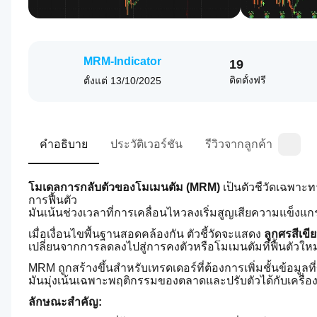
MRM-Indicator
19
ติดตั้งฟรี
ตั้งแต่
13/10/2025
คำอธิบาย
ประวัติเวอร์ชัน
รีวิวจากลูกค้า
โมเดลการกลับตัวของโมเมนตัม (MRM)
 เป็นตัวชี้วัดเฉพา
การฟื้นตัว
มันเน้นช่วงเวลาที่การเคลื่อนไหวลงเริ่มสูญเสียความแข็งแกร่
เมื่อเงื่อนไขพื้นฐานสอดคล้องกัน ตัวชี้วัดจะแสดง 
ลูกศรสีเขี
เปลี่ยนจากการลดลงไปสู่การคงตัวหรือโมเมนตัมที่ฟื้นตัวใหม
MRM ถูกสร้างขึ้นสำหรับเทรดเดอร์ที่ต้องการเพิ่มชั้นข้อมูล
มันมุ่งเน้นเฉพาะพฤติกรรมของตลาดและปรับตัวได้กับเครื
ลักษณะสำคัญ: