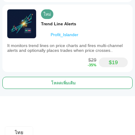
ใหม่
Trend Line Alerts
Profit_Islander
It monitors trend lines on price charts and fires multi-channel
alerts and optionally places trades when price crosses..
$29
$19
-35%
โหลดเพิ่มเติม
ไทย