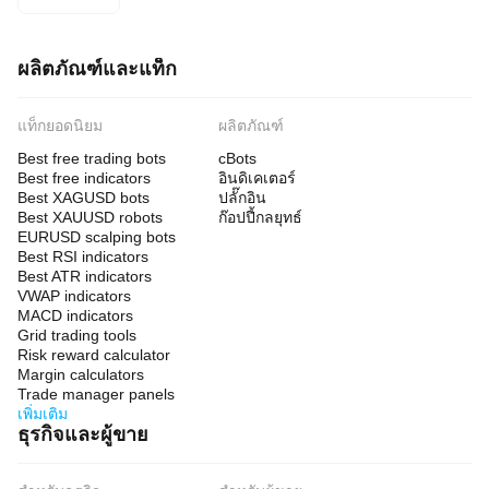
ผลิตภัณฑ์และแท็ก
แท็กยอดนิยม
ผลิตภัณฑ์
Best free trading bots
cBots
Best free indicators
อินดิเคเตอร์
Best XAGUSD bots
ปลั๊กอิน
Best XAUUSD robots
ก๊อปปี้กลยุทธ์
EURUSD scalping bots
Best RSI indicators
Best ATR indicators
VWAP indicators
MACD indicators
Grid trading tools
Risk reward calculator
Margin calculators
Trade manager panels
เพิ่มเติม
ธุรกิจและผู้ขาย