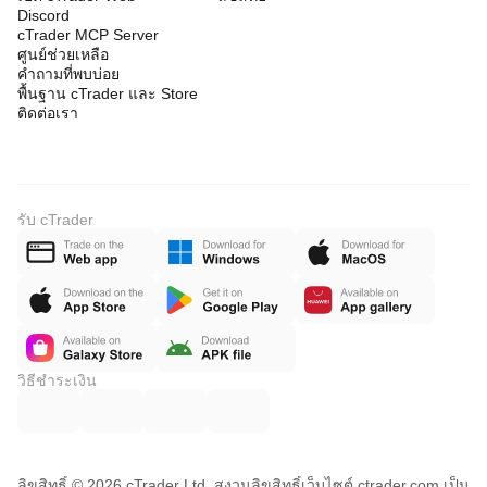
Discord
cTrader MCP Server
ศูนย์ช่วยเหลือ
คำถามที่พบบ่อย
พื้นฐาน cTrader และ Store
ติดต่อเรา
รับ cTrader
วิธีชำระเงิน
ลิขสิทธิ์ © 2026 cTrader Ltd. สงวนลิขสิทธิ์
เว็บไซต์ ctrader.com เป็น