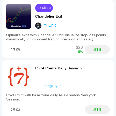
ยอดนิยม
Chandelier Exit
FlowFX
Optimize exits with Chandelier Exit! Visualize stop-loss points
dynamically for improved trading precision and safety.
$20
$19
4.3
(3)
-5%
Pivot Points Daily Session
pengzuyun
Pivot Point with base zone daily Asia-London-New york
Session.
$19
5.0
(1)