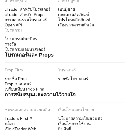
สำหรับธุรกิจ
สำหรับผู้ขาย
cTrader สำหรับโบรกเกอร์
เป็นผู้ขาย
cTrader สำหรับ Props
เผยแพร่ผลิตภัณฑ์
การผสานรวมโบรกเกอร์
โปรโมทผลิตภัณฑ์
Open API
เรื่องราวความสำเร็จ
โปรแกรม
โปรแกรมพันธมิตร
รางวัล
โปรแกรมแอมบาสเดอร์
โบรกเกอร์และ Props
Prop Firm
โบรกเกอร์
รายชื่อ Prop
รายชื่อโบรกเกอร์
Prop ชาลเลนจ์
เปรียบเทียบ Prop Firm
การสนับสนุนและความไว้วางใจ
ชุมชนและความช่วยเหลือ
เงื่อนไขและนโยบาย
Traders First™
นโยบายความเป็นส่วนตัว
บล็อก
เงื่อนไขการใช้งาน
เปิด cTrader Web
ลิขสิทธิ์