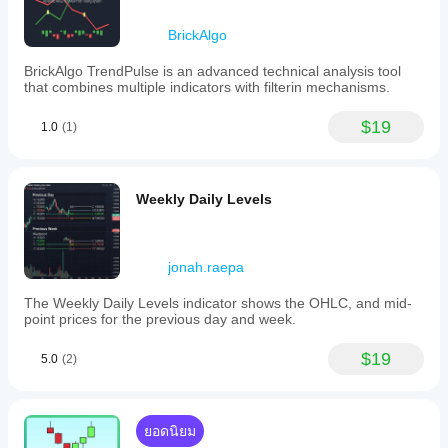
BrickAlgo
BrickAlgo TrendPulse is an advanced technical analysis tool
that combines multiple indicators with filterin mechanisms.
$19
1.0
(1)
Weekly Daily Levels
jonah.raepa
The Weekly Daily Levels indicator shows the OHLC, and mid-
point prices for the previous day and week.
$19
5.0
(2)
ยอดนิยม