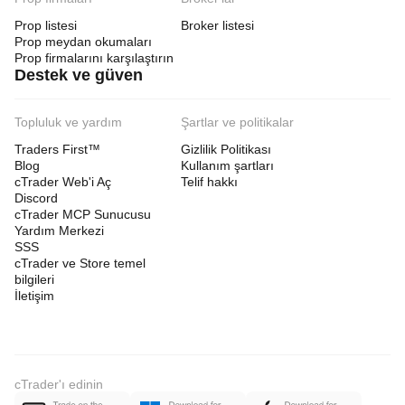
Prop listesi
Broker listesi
Prop meydan okumaları
Prop firmalarını karşılaştırın
Destek ve güven
Topluluk ve yardım
Şartlar ve politikalar
Traders First™
Gizlilik Politikası
Blog
Kullanım şartları
cTrader Web'i Aç
Telif hakkı
Discord
cTrader MCP Sunucusu
Yardım Merkezi
SSS
cTrader ve Store temel
bilgileri
İletişim
cTrader'ı edinin