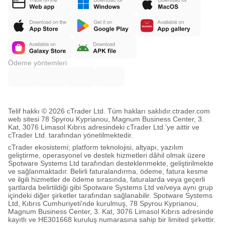
Ödeme yöntemleri
Telif hakkı © 2026 cTrader Ltd. Tüm hakları saklıdır.
ctrader.com
web sitesi 78 Spyrou Kyprianou, Magnum Business Center, 3.
Kat, 3076 Limasol Kıbrıs adresindeki cTrader Ltd.'ye aittir ve
cTrader Ltd. tarafından yönetilmektedir.
cTrader ekosistemi; platform teknolojisi, altyapı, yazılım
geliştirme, operasyonel ve destek hizmetleri dâhil olmak üzere
Spotware Systems Ltd tarafından desteklenmekte, geliştirilmekte
ve sağlanmaktadır. Belirli faturalandırma, ödeme, fatura kesme
ve ilgili hizmetler de ödeme sırasında, faturalarda veya geçerli
şartlarda belirtildiği gibi Spotware Systems Ltd ve/veya aynı grup
içindeki diğer şirketler tarafından sağlanabilir. Spotware Systems
Ltd, Kıbrıs Cumhuriyeti'nde kurulmuş, 78 Spyrou Kyprianou,
Magnum Business Center, 3. Kat, 3076 Limasol Kıbrıs adresinde
kayıtlı ve HE301668 kuruluş numarasına sahip bir limited şirkettir.