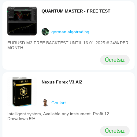
QUANTUM MASTER - FREE TEST
german.algotrading
EURUSD M2 FREE BACKTEST UNTIL 16.01.2025 # 24% PER
MONTH
Ücretsiz
Nexus Forex V3.AI2
Goulart
Intelligent system, Available any instrument. Profit 12.
Drawdown 5%
Ücretsiz