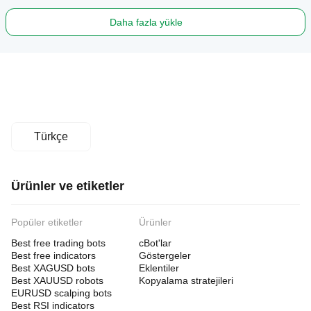
Daha fazla yükle
Türkçe
Ürünler ve etiketler
Popüler etiketler
Ürünler
Best free trading bots
cBot'lar
Best free indicators
Göstergeler
Best XAGUSD bots
Eklentiler
Best XAUUSD robots
Kopyalama stratejileri
EURUSD scalping bots
Best RSI indicators