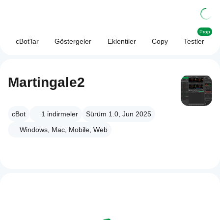
Prop
cBot'lar
Göstergeler
Eklentiler
Copy
Testler
Martingale2
cBot
1
i̇ndirmeler
Sürüm 1.0, Jun 2025
Windows, Mac, Mobile, Web