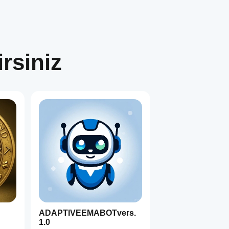
rsiniz
ADAPTIVEEMABOTvers.
1.0