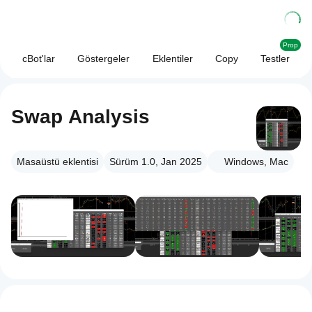
Prop
cBot'lar
Göstergeler
Eklentiler
Copy
Testler
Swap Analysis
Masaüstü eklentisi
Sürüm 1.0, Jan 2025
Windows, Mac