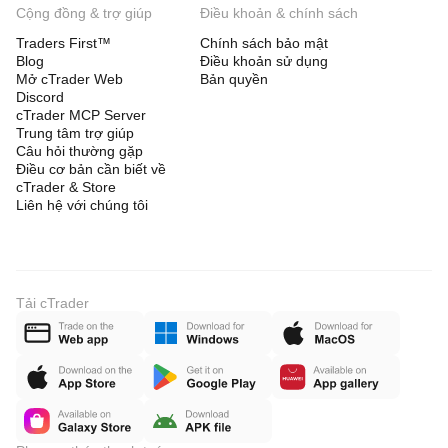
Cộng đồng & trợ giúp
Điều khoản & chính sách
Traders First™
Chính sách bảo mật
Blog
Điều khoản sử dụng
Mở cTrader Web
Bản quyền
Discord
cTrader MCP Server
Trung tâm trợ giúp
Câu hỏi thường gặp
Điều cơ bản cần biết về
cTrader & Store
Liên hệ với chúng tôi
Tải cTrader