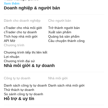
Xem thêm
Doanh nghiệp & người bán
Dành cho doanh nghiệp
Cho người bán
cTrader cho nhà môi giới
Trở thành người bán
cTrader cho tự doanh
Xuất sản phẩm
Tích hợp nhà môi giới
Quảng bá sản phẩm
API Mở
Câu chuyện thành công
Chương trình
Chương trình tiếp thị liên kết
Lợi nhuận
Chương trình đại sứ
Nhà môi giới & tự doanh
Công ty tự doanh
Nhà môi giới
Danh sách công ty tự doanh
Danh sách nhà môi giới
Thử thách tự doanh
So sánh công ty tự doanh
Hỗ trợ & uy tín