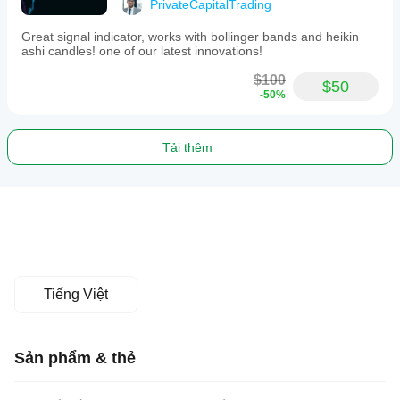
PrivateCapitalTrading
Great signal indicator, works with bollinger bands and heikin
ashi candles! one of our latest innovations!
$100
$50
-50%
Tải thêm
Tiếng Việt
Sản phẩm & thẻ