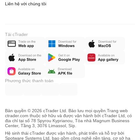
Liên hệ với chúng tôi
Tải cTrader
Phương thức thanh toán
Bản quyền © 2026 cTrader Ltd. Bảo lưu mọi quyền.
Trang web
ctrader.com thuộc sở hữu và được vận hành bởi cTrader Ltd, có
địa chỉ tại số 78 Spyrou Kyprianou, Tòa nhà Magnum Business
Center, Tầng 3, 3076 Limassol, Síp.
Hệ sinh thái cTrader được vận hành, phát triển và hỗ trợ bởi
Spotware Systems Ltd, bao gồm công nghệ nền tảng, cơ sở hạ