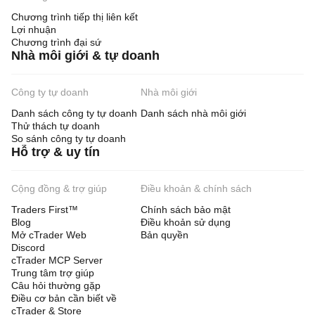
Chương trình tiếp thị liên kết
Lợi nhuận
Chương trình đại sứ
Nhà môi giới & tự doanh
Công ty tự doanh
Nhà môi giới
Danh sách công ty tự doanh
Danh sách nhà môi giới
Thử thách tự doanh
So sánh công ty tự doanh
Hỗ trợ & uy tín
Cộng đồng & trợ giúp
Điều khoản & chính sách
Traders First™
Chính sách bảo mật
Blog
Điều khoản sử dụng
Mở cTrader Web
Bản quyền
Discord
cTrader MCP Server
Trung tâm trợ giúp
Câu hỏi thường gặp
Điều cơ bản cần biết về
cTrader & Store