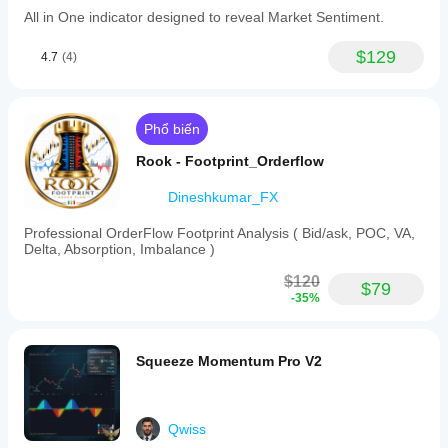
All in One indicator designed to reveal Market Sentiment.
$129
4.7
(4)
Phổ biến
Rook - Footprint_Orderflow
Dineshkumar_FX
Professional OrderFlow Footprint Analysis ( Bid/ask, POC, VA,
Delta, Absorption, Imbalance )
$120
$79
-35%
Squeeze Momentum Pro V2
Qwiss