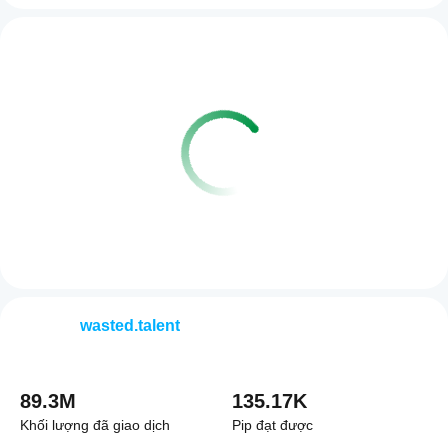
wasted.talent
89.3M
135.17K
Khối lượng đã giao dịch
Pip đạt được